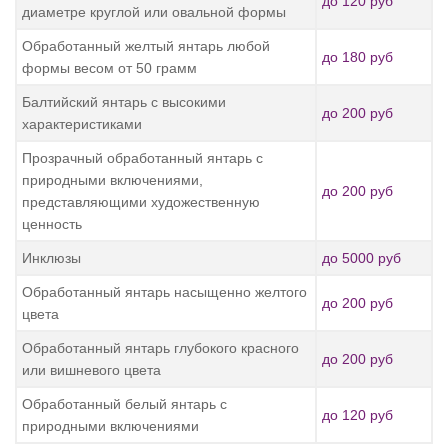
до 120 руб
диаметре круглой или овальной формы
Обработанный желтый янтарь любой
до 180 руб
формы весом от 50 грамм
Балтийский янтарь с высокими
до 200 руб
характеристиками
Прозрачный обработанный янтарь с
природными включениями,
до 200 руб
представляющими художественную
ценность
Инклюзы
до 5000 руб
Обработанный янтарь насыщенно желтого
до 200 руб
цвета
Обработанный янтарь глубокого красного
до 200 руб
или вишневого цвета
Обработанный белый янтарь с
до 120 руб
природными включениями