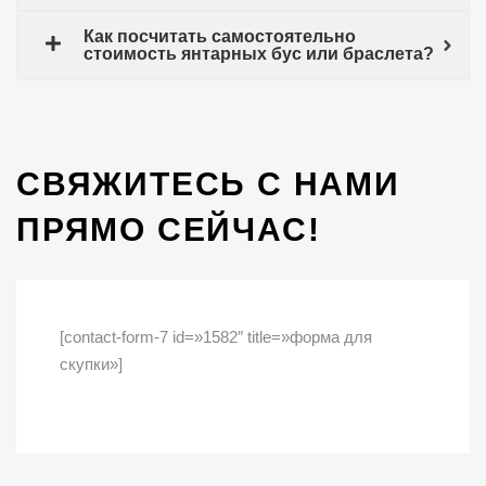
Как посчитать самостоятельно
стоимость янтарных бус или браслета?
СВЯЖИТЕСЬ С НАМИ
ПРЯМО СЕЙЧАС!
[contact-form-7 id=»1582″ title=»форма для
скупки»]