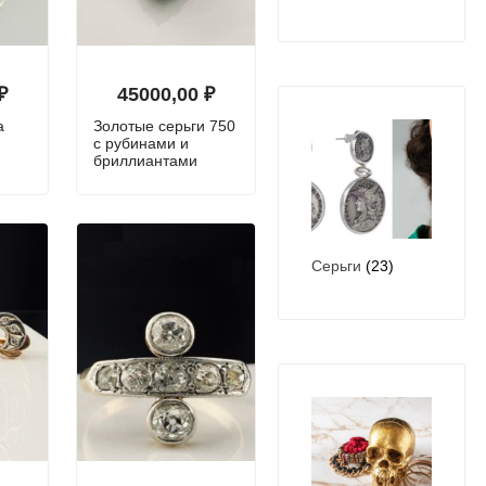
₽
45000,00
₽
а
Золотые серьги 750
с рубинами и
бриллиантами
Серьги
(23)