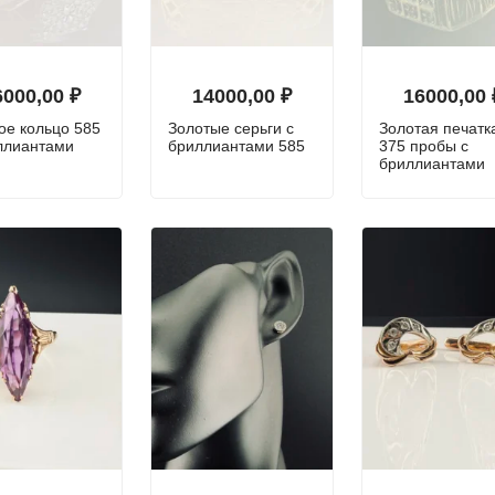
6000,00
₽
14000,00
₽
16000,00
ое кольцо 585
Золотые серьги с
Золотая печатк
ллиантами
бриллиантами 585
375 пробы с
бриллиантами