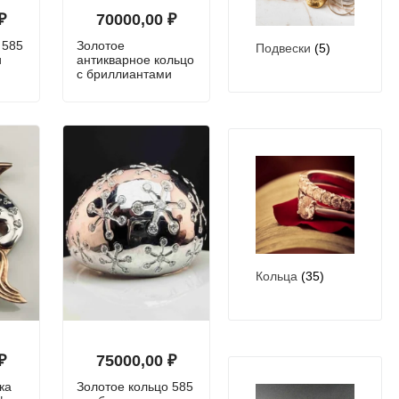
₽
70000,00
₽
 585
Золотое
Подвески
(5)
и
антикварное кольцо
с бриллиантами
Кольца
(35)
₽
75000,00
₽
ка
Золотое кольцо 585