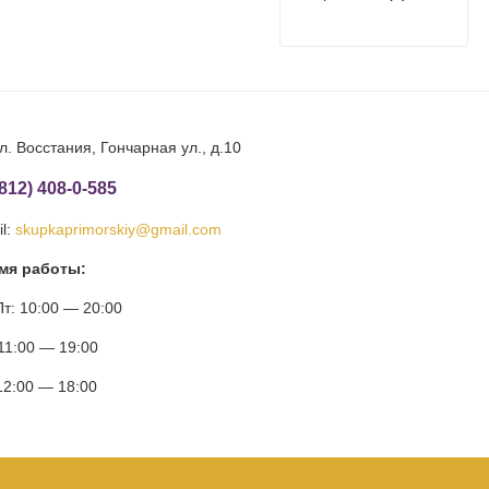
л. Восстания, Гончарная ул., д.10
(812) 408-0-585
l:
skupkaprimorskiy@gmail.com
мя работы:
т: 10:00 — 20:00
11:00 — 19:00
12:00 — 18:00