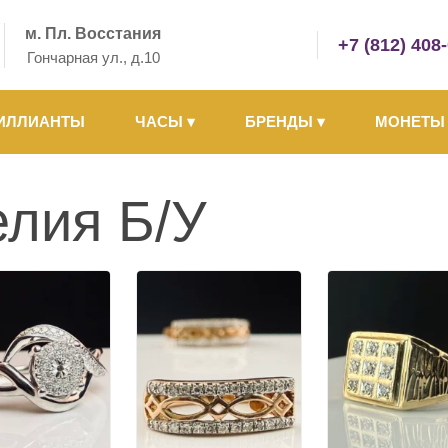
м. Пл. Восстания
+7 (812) 408
Гончарная ул., д.10
ИЛЛИАНТЫ
ЧАСЫ
▾
БРЕНДЫ
▾
МОНЕТ
лия Б/У