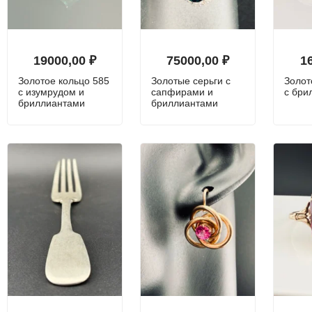
19000,00
₽
75000,00
₽
1
Золотое кольцо 585
Золотые серьги с
Золот
с изумрудом и
сапфирами и
с бри
бриллиантами
бриллиантами