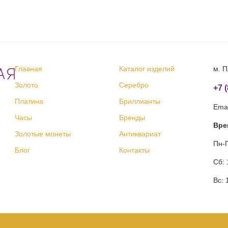
Главная
Каталог изделий
м. П
Золото
Серебро
+7 
Платина
Бриллианты
Emai
Часы
Бренды
Вре
Золотые монеты
Антиквариат
Пн-П
Блог
Контакты
Сб: 
Вс: 