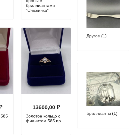
"
пробы с
бриллиантами
"Снежинка"
Другое
(1)
₽
13600,00
₽
Бриллианты
(1)
 585
Золотое кольцо с
фианитом 585 пр