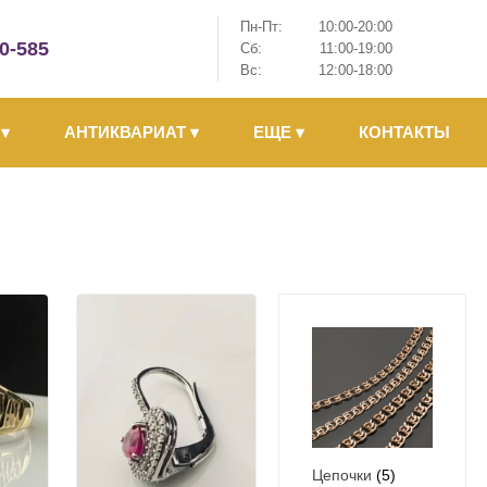
Пн-Пт:
10:00-20:00
-0-585
Сб:
11:00-19:00
Вс:
12:00-18:00
Ы
▾
АНТИКВАРИАТ
▾
ЕЩЕ
▾
КОНТАКТЫ
Цепочки
(5)