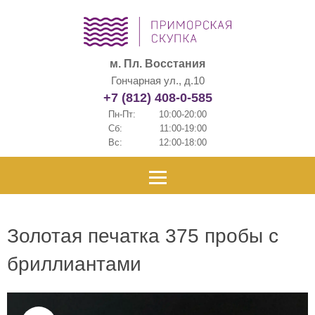
м. Пл. Восстания
Гончарная ул., д.10
+7 (812) 408-0-585
Пн-Пт:
10:00-20:00
Сб:
11:00-19:00
Вс:
12:00-18:00
Золотая печатка 375 пробы с
бриллиантами