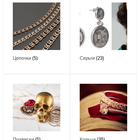
Цепочки
(5)
Серьги
(23)
Подвески
(5)
Кольца
(35)