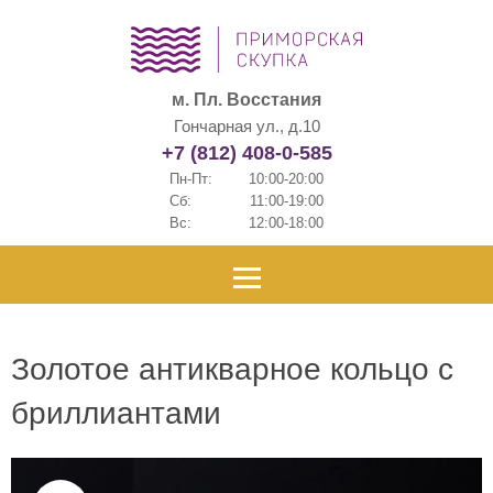
м. Пл. Восстания
Гончарная ул., д.10
+7 (812) 408-0-585
Пн-Пт:
10:00-20:00
Сб:
11:00-19:00
Вс:
12:00-18:00
Золотое антикварное кольцо с
бриллиантами