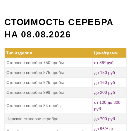
СТОИМОСТЬ СЕРЕБРА
НА 08.08.2026
Тип изделия
Цена/грамм
Столовое серебро 750 пробы
от 88* руб
Столовое серебро 875 пробы
до 150 руб
Столовое серебро 925 пробы
до 160 руб
Столовое серебро 999 пробы
до 200 руб
от 100 до 300
Столовое серебро 84 пробы
руб
Царское столовое серебро
до 700 руб
до 96% от