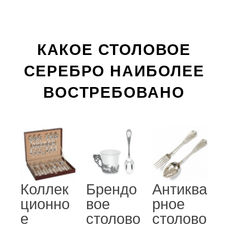
КАКОЕ СТОЛОВОЕ
СЕРЕБРО НАИБОЛЕЕ
ВОСТРЕБОВАНО
Коллек
Брендо
Антиква
ционно
вое
рное
е
столово
столово