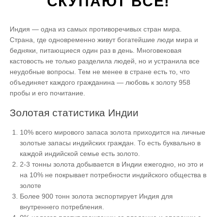
СКУПАЮТ ВСЁ!
Индия — одна из самых противоречивых стран мира.
Страна, где одновременно живут богатейшие люди мира и
бедняки, питающиеся один раз в день. Многовековая
кастовость не только разделила людей, но и устранила все
неудобные вопросы. Тем не менее в стране есть то, что
объединяет каждого гражданина — любовь к золоту 958
пробы и его почитание.
Золотая статистика Индии
10% всего мирового запаса золота приходится на личные
золотые запасы индийских граждан. То есть буквально в
каждой индийской семье есть золото.
2-3 тонны золота добывается в Индии ежегодно, но это и
на 10% не покрывает потребности индийского общества в
золоте
Более 900 тонн золота экспортирует Индия для
внутреннего потребления.