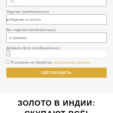
Изделие (необязательно)
Вес изделия (необязательно)
Добавить фото (необязательно)
Я согласен на обработку
персональных данных
ОТПРАВИТЬ
ЗОЛОТО В ИНДИИ: