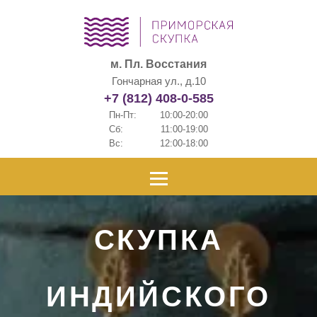
м. Пл. Восстания
Гончарная ул., д.10
+7 (812) 408-0-585
Пн-Пт:
10:00-20:00
Сб:
11:00-19:00
Вс:
12:00-18:00
СКУПКА
ИНДИЙСКОГО