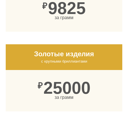
9825
₽
за грамм
Золотые изделия
с крупными бриллиантами
25000
₽
за грамм