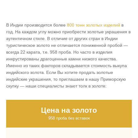
В Индии производится более
800 тонн золотых изделий
в
год. На каждом углу можно приобрести золотые украшения в
аутентичном стиле. В отличие от других стран в Индии
туристическое золото не отличается пониженной пробой —
всегда 22 карата, т.е. 958 проба. Но часто в изделия
инкрустированы драгоценные камни низкого качества.
Именно из таких факторов складывается стоимость выкупа
индийского золота. Если Вы хотите продать золотые
индийские украшения, то приглашаем в нашу Приморскую
скупку — наши специалисты знают толк в золоте:
Цена на золото
958 проба без вставок