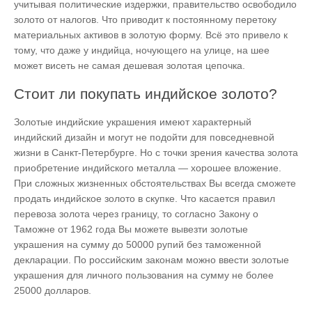
учитывая политические издержки, правительство освободило
золото от налогов. Что приводит к постоянному перетоку
материальных активов в золотую форму. Всё это привело к
тому, что даже у индийца, ночующего на улице, на шее
может висеть не самая дешевая золотая цепочка.
Стоит ли покупать индийское золото?
Золотые индийские украшения имеют характерный
индийский дизайн и могут не подойти для повседневной
жизни в Санкт-Петербурге. Но с точки зрения качества золота
приобретение индийского металла — хорошее вложение.
При сложных жизненных обстоятельствах Вы всегда сможете
продать индийское золото в скупке. Что касается правил
перевоза золота через границу, то согласно Закону о
Таможне от 1962 года Вы можете вывезти золотые
украшения на сумму до 50000 рупий без таможенной
декларации. По российским законам можно ввести золотые
украшения для личного пользования на сумму не более
25000 долларов.