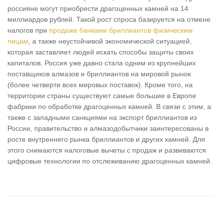
россияне могут приобрести драгоценных камней на 14
миллиардов рублей. Такой рост спроса базируется на отмене
налогов при
продаже банками бриллиантов физическим
лицам
, а также неустойчивой экономической ситуацией,
которая заставляет людей искать способы защиты своих
капиталов. Россия уже давно стала одним из крупнейших
поставщиков алмазов и бриллиантов на мировой рынок
(более четверти всех мировых поставок). Кроме того, на
территории страны существуют самые большие в Европе
фабрики по обработке драгоценных камней. В связи с этим, а
также с западными санкциями на экспорт бриллиантов из
России, правительство и алмазодобытчики заинтересованы в
росте внутреннего рынка бриллиантов и других камней. Для
этого снимаются налоговые вычеты с продаж и развиваются
цифровые технологии по отслеживанию драгоценных камней.