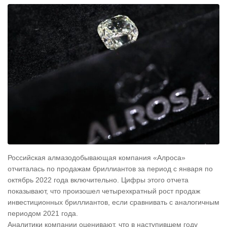
Российская алмазодобывающая компания «Алроса»
отчиталась по продажам бриллиантов за период с января по
октябрь 2022 года включительно. Цифры этого отчета
показывают, что произошел четырехкратный рост продаж
инвестиционных бриллиантов, если сравнивать с аналогичным
периодом 2021 года.
Аналитики компании оценивают, что в наступившем году