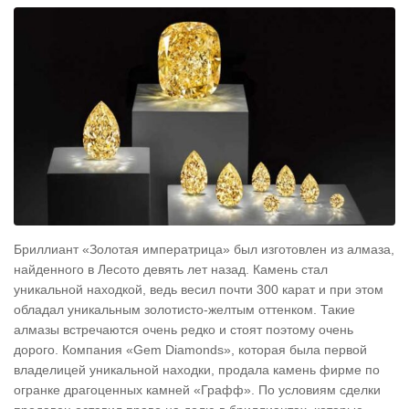
Бриллиант «Золотая императрица» был изготовлен из алмаза,
найденного в Лесото девять лет назад. Камень стал
уникальной находкой, ведь весил почти 300 карат и при этом
обладал уникальным золотисто-желтым оттенком. Такие
алмазы встречаются очень редко и стоят поэтому очень
дорого. Компания «Gem Diamonds», которая была первой
владелицей уникальной находки, продала камень фирме по
огранке драгоценных камней «Графф». По условиям сделки