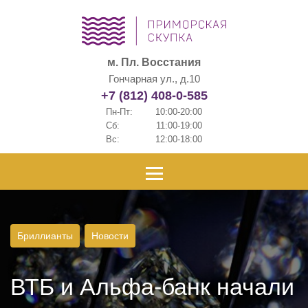
м. Пл. Восстания
Гончарная ул., д.10
+7 (812) 408-0-585
Пн-Пт:
10:00-20:00
Сб:
11:00-19:00
Вс:
12:00-18:00
Бриллианты
Новости
ВТБ и Альфа-банк начали