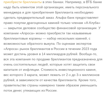
приобрести бриллианты
в этих банках. Например, в ВТБ банке
надо быть клиентом этой организации, иметь персонального
менеджера и для приобретения бриллианта необходимо
сделать предварительный заказ. Альфа-банк предоставляет
право покупки драгоценных камней только членам «А-Клуба»
— закрытое деловое сообщество финансовой организации. У
компании «Алроса» можно приобрести так называемые
бриллиантовые корзины — набор нескольких камней, с
возможностью обратного выкупа. По оценкам экспертов
«Алроса» рынок бриллиантов в России в течении 2023 года
может достичь уровня в 14 миллиардов рублей. Вообще-то,
вся эта компания по продаже бриллиантов предназначена для
очень состоятельных людей, которые хотят защитить свои
капиталя от инфляции. Стоимость инвестиционного камня,
вес которого 3 карата, может лежать от 2-х до 3-х миллионов
рублей, в зависимости от качества бриллианта. Кроме того,
правительство страны намерено таким образом уменьшить
поток денег, утекающих из России.