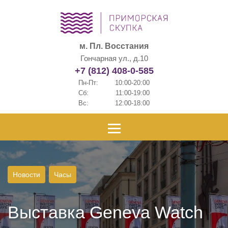
м. Пл. Восстания
Гончарная ул., д.10
+7 (812) 408-0-585
Пн-Пт:
10:00-20:00
Сб:
11:00-19:00
Вс:
12:00-18:00
Новости
Часы
Выставка Geneva Watch