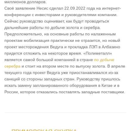
миллионов долларов.
Своё заявление Несис сделал 22.09.2022 года на интернет-
конференции с инвесторами и руководителями компании.
Сейчас руководство оценивает, как будут проводиться
дальнейшие работы по добыче золота и серебра.
Предположительно, на основные работы по налаженным
проектам мобилизация практически не отразится, но новый
проект месторождения Ведуга и прокладка ЛЭП в Албазино
придется отложить на некоторое время. «Полиметалл»
является самой большой компанией в стране
по добыче
серебра
и стоит на втором месте по выпуску золота. В апреле
текущего года проект Ведуга уже приостанавливался из-за
санкций со стороны западных стран. Руководству пришлось
искать замену запланированного оборудования в Китае и в
России, которое отказались поставлять западные поставщики.