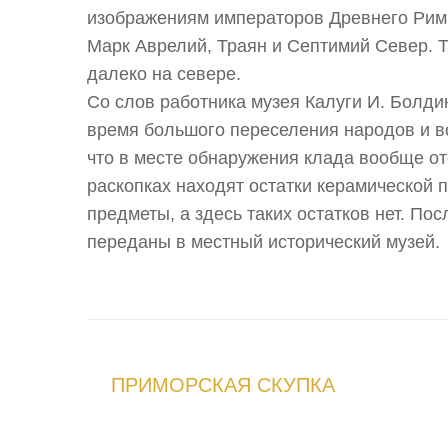
изображениям императоров Древнего Рима
Марк Аврелий, Траян и Септимий Север. 
далеко на севере.
Со слов работника музея Калуги И. Болдин
время большого переселения народов и во
что в месте обнаружения клада вообще от
раскопках находят остатки керамической 
предметы, а здесь таких остатков нет. По
переданы в местный исторический музей.
ПРИМОРСКАЯ СКУПКА