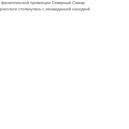
 филиппинской провинции Северный Самар
рхеологи столкнулись с неожиданной находкой