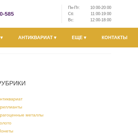
Пн-Пт:
10:00-20:00
-0-585
Сб:
11:00-19:00
Вс:
12:00-18:00
Ы
▾
АНТИКВАРИАТ
▾
ЕЩЕ
▾
КОНТАКТЫ
РУБРИКИ
нтиквариат
риллианты
рагоценные металлы
олото
онеты