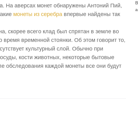
В
. На аверсах монет обнаружены Антоний Пий,
а
Такие
монеты из серебра
впервые найдены так
а, скорее всего клад был спрятан в земле во
 время временной стоянки. Об этом говорит то,
сутствует культурный слой. Обычно при
посуды, кости животных, некоторые бытовые
сле обследования каждой монеты все они будут