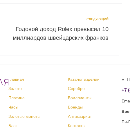
СЛЕДУЮЩИЙ
Годовой доход Rolex превысил 10
миллиардов швейцарских франков
Главная
Каталог изделий
м. П
Золото
Серебро
+7 
Платина
Бриллианты
Emai
Часы
Бренды
Вре
Золотые монеты
Антиквариат
Пн-П
Блог
Контакты