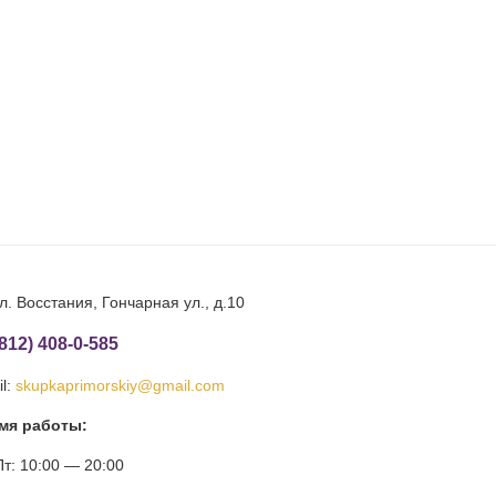
л. Восстания, Гончарная ул., д.10
(812) 408-0-585
l:
skupkaprimorskiy@gmail.com
мя работы:
т: 10:00 — 20:00