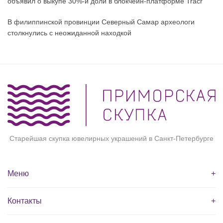
объявил о выкупе 30%-й доли в блокчейн-платформе Tracr
В филиппинской провинции Северный Самар археологи
столкнулись с неожиданной находкой
Старейшая скупка ювелирных украшений в Санкт-Петербурге
Меню
+
Контакты
+