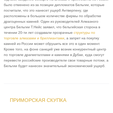
было отменено из-за позиции дипломатов Бельгии, которые
посчитали, что это нанесет ущерб Антверпену, где
расположены в большом количестве фирмы по обработке
драгоценных камней. Один из руководителей Алмазного
центра Бельгии Т.Нейс заявил, что бельгийская сторона в
течении 20-ти лет создавали прозрачные
структуры по
торговле алмазами и бриллиантами
, а запрет на покупку
камней из России может обрушить все это в один момент.
Кроме того, на фоне санкций уже возник конкурентный центр
по торговле драгметаллами и камнями в Дубае, куда смогут
перевести российские производители свои товарные потоки, а
Бельгии будет нанесен значительный экономический ущерб.
ПРИМОРСКАЯ СКУПКА