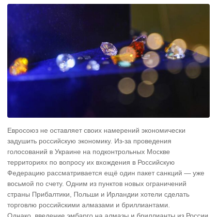
Евросоюз не оставляет своих намерений экономически
задушить российскую экономику. Из-за проведения
голосований в Украине на подконтрольных Москве
территориях по вопросу их вхождения в Российскую
Федерацию рассматривается ещё один пакет санкций — уже
восьмой по счету. Одним из пунктов новых ограничений
страны Прибалтики, Польши и Ирландии хотели сделать
торговлю российскими алмазами и бриллиантами.
Однако, введение эмбарго на алмазы и бриллианты из России