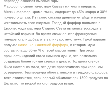
переводе означает высокие горы.
Фарфор по своим качествам бывает мягким и твердым.
Мягкий фарфор, кроме глины, содержит до 45% кварца и 30%
полевого шпата. Из такого состава древние китайцы и начали
изготавливать свои изделия. Твердый фарфор появился в
Европе, когда мастера Старого Света пытались воссоздать
китайский вариант. Во время своих опытов французские
гончары стали добавлять в глину костную муку. Такой вариант
получил
название «костяной фарфор»
, в котором мука
составляла до 50-ти % от всей массы глины. При этом
прочность изделий стала намного лучше, что позволило
создавать более тонкие стенки и детали. Толщина стенок
была настолько мала, что даже просвечивала при хорошем
освещении. Температура обжига мягкого и твердого фарфора
тоже отличаются, если первый обжигают при 1300 градусах по
Цельсию, то второй на сто градусов выше.