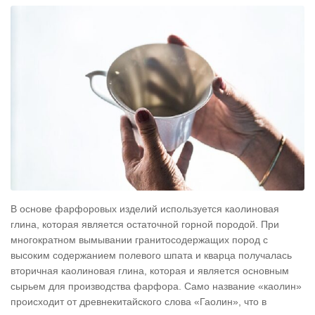
В основе фарфоровых изделий используется каолиновая
глина, которая является остаточной горной породой. При
многократном вымывании гранитосодержащих пород с
высоким содержанием полевого шпата и кварца получалась
вторичная каолиновая глина, которая и является основным
сырьем для производства фарфора. Само название «каолин»
происходит от древнекитайского слова «Гаолин», что в