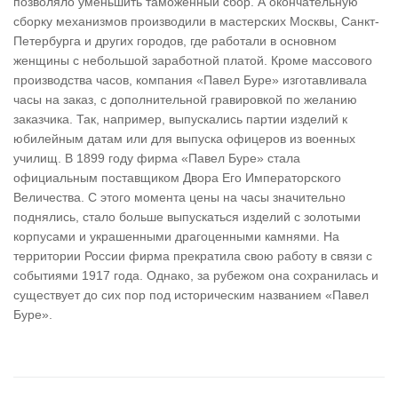
позволяло уменьшить таможенный сбор. А окончательную
сборку механизмов производили в мастерских Москвы, Санкт-
Петербурга и других городов, где работали в основном
женщины с небольшой заработной платой. Кроме массового
производства часов, компания «Павел Буре» изготавливала
часы на заказ, с дополнительной гравировкой по желанию
заказчика. Так, например, выпускались партии изделий к
юбилейным датам или для выпуска офицеров из военных
училищ. В 1899 году фирма «Павел Буре» стала
официальным поставщиком Двора Его Императорского
Величества. С этого момента цены на часы значительно
поднялись, стало больше выпускаться изделий с золотыми
корпусами и украшенными драгоценными камнями. На
территории России фирма прекратила свою работу в связи с
событиями 1917 года. Однако, за рубежом она сохранилась и
существует до сих пор под историческим названием «Павел
Буре».