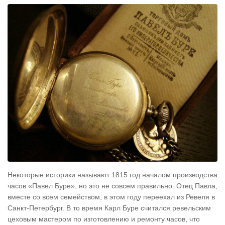
Некоторые историки называют 1815 год началом производства
часов «Павел Буре», но это не совсем правильно. Отец Павла,
вместе со всем семейством, в этом году переехал из Ревеля в
Санкт-Петербург. В то время Карл Буре считался ревельским
цеховым мастером по изготовлению и ремонту часов, что