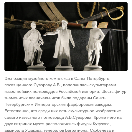
Экспозиция музейного комплекса в Санкт-Петербурге,
посвященного Суворову А.В., пополнилась скульптурами
известнейших полководцев Российской империи. Шесть фигур
знаменитых военачальников были подарены Санкт-
Петербургским Императорским фарфоровым заводом.
Естественно, что среди них есть скульптурное изображение
самого известного полководца А.В.Суворова. Кроме него на
двух витринах музея расположились фигуры Кутузова,
адмирала Ушакова, генералов Багратиона, Скобелева и