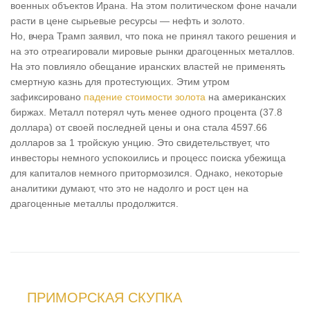
военных объектов Ирана. На этом политическом фоне начали
расти в цене сырьевые ресурсы — нефть и золото.
Но, вчера Трамп заявил, что пока не принял такого решения и
на это отреагировали мировые рынки драгоценных металлов.
На это повлияло обещание иранских властей не применять
смертную казнь для протестующих. Этим утром
зафиксировано
падение стоимости золота
на американских
биржах. Металл потерял чуть менее одного процента (37.8
доллара) от своей последней цены и она стала 4597.66
долларов за 1 тройскую унцию. Это свидетельствует, что
инвесторы немного успокоились и процесс поиска убежища
для капиталов немного притормозился. Однако, некоторые
аналитики думают, что это не надолго и рост цен на
драгоценные металлы продолжится.
ПРИМОРСКАЯ СКУПКА