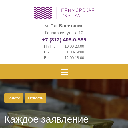
м. Пл. Восстания
Гончарная ул., д.10
+7 (812) 408-0-585
Пн-Пт:
10:00-20:00
Сб:
11:00-19:00
Вс:
12:00-18:00
Золото
Новости
Каждое заявление