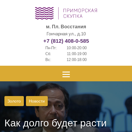
м. Пл. Восстания
Гончарная ул., д.10
+7 (812) 408-0-585
Пн-Пт:
10:00-20:00
Сб:
11:00-19:00
Вс:
12:00-18:00
Золото
Новости
Как долго будет расти