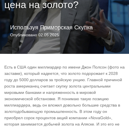
цена на золото?
Используя
Приморская Скупка
Опубликовано
02.05.2025
Есть в США один миллиардер по имени Джон Полсон (фото на
заставке), который надеется, что золото подорожает к 2028
году до 5000 долларов за тройскую унцию. Главной причиной
роста американец считает скупку золота центральными
мировыми банками и напряженность в мировой
экономической обстановке. Я понимаю такую позицию
миллиардера, ведь он вложил довольно большие средства в
золотодобывающую промышленность. В этом году он
приобрел сорок процентов акций компании «NovaGold»,
которая занимается добычей золота на Аляске. И это его не