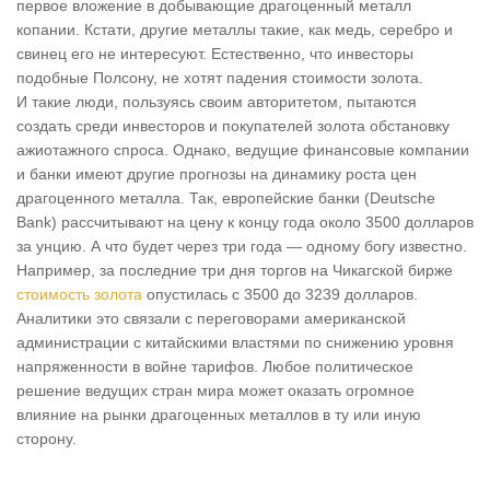
первое вложение в добывающие драгоценный металл
копании. Кстати, другие металлы такие, как медь, серебро и
свинец его не интересуют. Естественно, что инвесторы
подобные Полсону, не хотят падения стоимости золота.
И такие люди, пользуясь своим авторитетом, пытаются
создать среди инвесторов и покупателей золота обстановку
ажиотажного спроса. Однако, ведущие финансовые компании
и банки имеют другие прогнозы на динамику роста цен
драгоценного металла. Так, европейские банки (Deutsche
Bank) рассчитывают на цену к концу года около 3500 долларов
за унцию. А что будет через три года — одному богу известно.
Например, за последние три дня торгов на Чикагской бирже
стоимость золота
опустилась с 3500 до 3239 долларов.
Аналитики это связали с переговорами американской
администрации с китайскими властями по снижению уровня
напряженности в войне тарифов. Любое политическое
решение ведущих стран мира может оказать огромное
влияние на рынки драгоценных металлов в ту или иную
сторону.