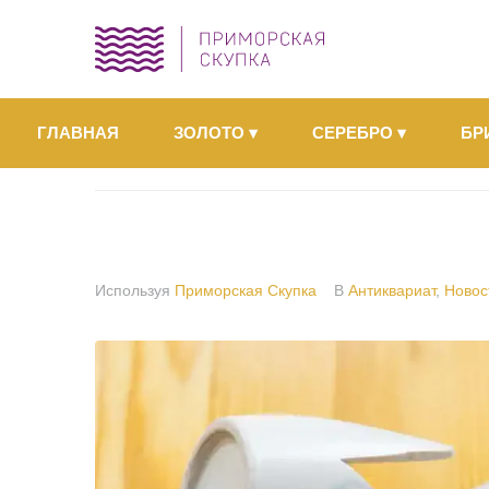
ГЛАВНАЯ
ЗОЛОТО
▾
СЕРЕБРО
▾
БР
Используя
Приморская Скупка
В
Антиквариат
,
Новос