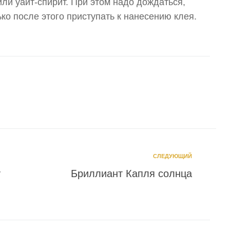
 или уайт-спирит. При этом надо дождаться,
ко после этого приступать к нанесению клея.
СЛЕДУЮЩИЙ
y
Бриллиант Капля солнца