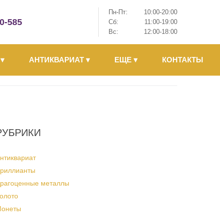
Пн-Пт:
10:00-20:00
-0-585
Сб:
11:00-19:00
Вс:
12:00-18:00
Ы
▾
АНТИКВАРИАТ
▾
ЕЩЕ
▾
КОНТАКТЫ
РУБРИКИ
нтиквариат
риллианты
рагоценные металлы
олото
онеты