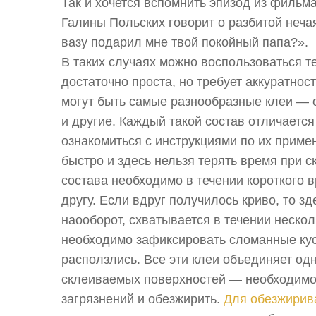
Так и хочется вспомнить эпизод из фильма
Галины Польских говорит о разбитой неча
вазу подарил мне твой покойный папа?».
В таких случаях можно воспользоваться 
достаточно проста, но требует аккуратнос
могут быть самые разнообразные клеи — 
и другие. Каждый такой состав отличаетс
ознакомиться с инструкциями по их прим
быстро и здесь нельзя терять время при 
состава необходимо в течении короткого 
другу. Если вдруг получилось криво, то з
наооборот, схватывается в течении неско
необходимо зафиксировать сломанные куск
расползлись. Все эти клеи объединяет од
склеиваемых поверхностей — необходимо 
загрязнений и обезжирить.
Для обезжири