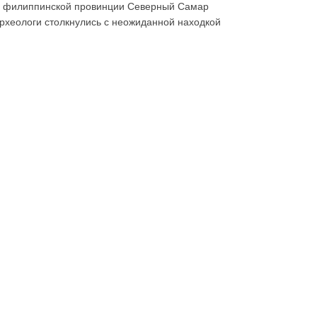
 филиппинской провинции Северный Самар
рхеологи столкнулись с неожиданной находкой