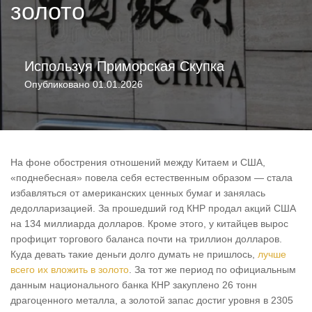
золото
Используя
Приморская Скупка
Опубликовано
01.01.2026
На фоне обострения отношений между Китаем и США,
«поднебесная» повела себя естественным образом — стала
избавляться от американских ценных бумаг и занялась
дедолларизацией. За прошедший год КНР продал акций США
на 134 миллиарда долларов. Кроме этого, у китайцев вырос
профицит торгового баланса почти на триллион долларов.
Куда девать такие деньги долго думать не пришлось,
лучше
всего их вложить в золото
. За тот же период по официальным
данным национального банка КНР закуплено 26 тонн
драгоценного металла, а золотой запас достиг уровня в 2305