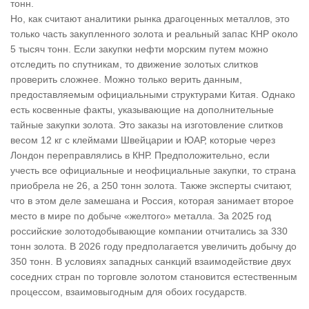
тонн.
Но, как считают аналитики рынка драгоценных металлов, это
только часть закупленного золота и реальный запас КНР около
5 тысяч тонн. Если закупки нефти морским путем можно
отследить по спутникам, то движение золотых слитков
проверить сложнее. Можно только верить данным,
предоставляемым официальными структурами Китая. Однако
есть косвенные факты, указывающие на дополнительные
тайные закупки золота. Это заказы на изготовление слитков
весом 12 кг с клеймами Швейцарии и ЮАР, которые через
Лондон переправлялись в КНР. Предположительно, если
учесть все официальные и неофициальные закупки, то страна
приобрела не 26, а 250 тонн золота. Также эксперты считают,
что в этом деле замешана и Россия, которая занимает второе
место в мире по добыче «желтого» металла. За 2025 год
российские золотодобывающие компании отчитались за 330
тонн золота. В 2026 году предполагается увеличить добычу до
350 тонн. В условиях западных санкций взаимодействие двух
соседних стран по торговле золотом становится естественным
процессом, взаимовыгодным для обоих государств.