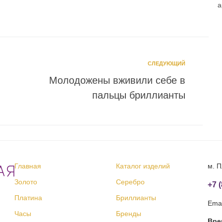
а
СЛЕДУЮЩИЙ
Молодожены вживили себе в
пальцы бриллианты
Главная
Каталог изделий
м. П
Золото
Серебро
+7 
Платина
Бриллианты
Emai
Часы
Бренды
Вре