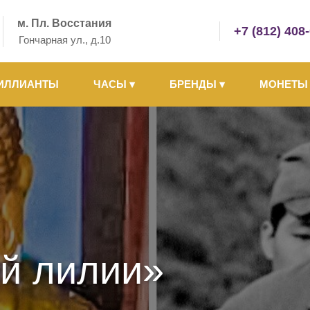
м. Пл. Восстания
+7 (812) 408
Гончарная ул., д.10
ИЛЛИАНТЫ
ЧАСЫ
▾
БРЕНДЫ
▾
МОНЕТ
й лилии»