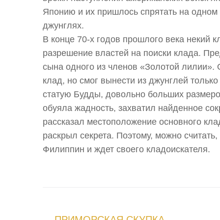
Японию и их пришлось спрятать на одном
джунглях.
В конце 70-х годов прошлого века некий 
разрешение властей на поиски клада. Пр
сына одного из членов «Золотой лилии». 
клад, но смог вынести из джунглей тольк
статую Будды, довольно больших размеров
обуяла жадность, захватил найденное сок
рассказал местоположение основного клад
раскрыл секрета. Поэтому, можно считать,
Филиппин и ждет своего кладоискателя.
ПРИМОРСКАЯ СКУПКА