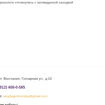
рхеологи столкнулись с неожиданной находкой
л. Восстания, Гончарная ул., д.10
(812) 408-0-585
l:
skupkaprimorskiy@gmail.com
мя работы: