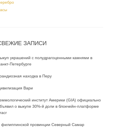
еребро
асы
СВЕЖИЕ ЗАПИСИ
ыкуп украшений с полудрагоценными камнями в
анкт-Петербурге
рандиозная находка в Перу
ивилизация Вари
еммологический институт Америки (GIA) официально
бъявил о выкупе 30%-й доли в блокчейн-платформе
racr
 филиппинской провинции Северный Самар