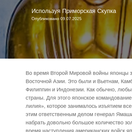
Используя
Приморская Скупка
Опубликовано
09.07.2025
Во время Второй Мировой войны японцы з
Восточной Азии. Это были и Вьетнам, Кам
Филиппин и Индонезии. Как обычно, любы
страны. Для этого японское командовани
лилия», которое занималось изъятием все
этим ответственным делом генерал Ямашит
набрать довольно большое количество зол
время наступления американских войск я