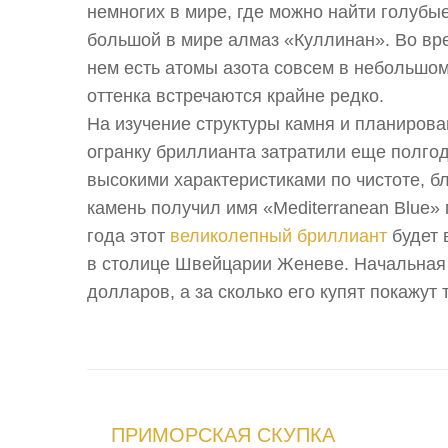
немногих в мире, где можно найти голубы
большой в мире алмаз «Куллинан». Во вр
нем есть атомы азота совсем в небольшом
оттенка встречаются крайне редко.
На изучение структуры камня и планирова
огранку бриллианта затратили еще полгод
высокими характеристиками по чистоте, бл
камень получил имя «Mediterranean Blue» 
года этот
великолепный бриллиант
будет 
в столице Швейцарии Женеве. Начальная
долларов, а за сколько его купят покажут 
ПРИМОРСКАЯ СКУПКА