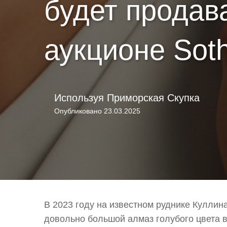
будет продав
аукционе Soth
Используя
Приморская Скупка
Опубликовано
23.03.2025
В 2023 году на известном руднике Кулли
довольно большой алмаз голубого цвета ве