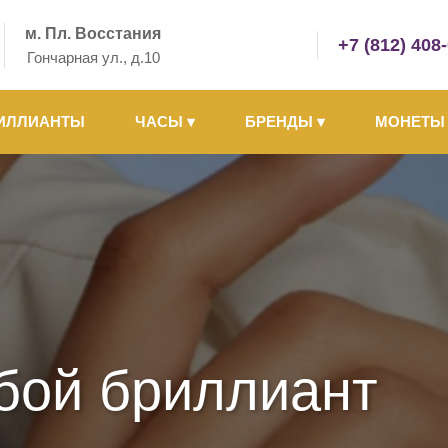
м. Пл. Восстания
+7 (812) 408
Гончарная ул., д.10
ИЛЛИАНТЫ
ЧАСЫ
▾
БРЕНДЫ
▾
МОНЕТ
бой бриллиант