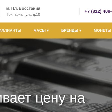
м. Пл. Восстания
+7 (812) 408
Гончарная ул., д.10
ИЛЛИАНТЫ
ЧАСЫ
▾
БРЕНДЫ
▾
МОНЕТ
ивает цену на