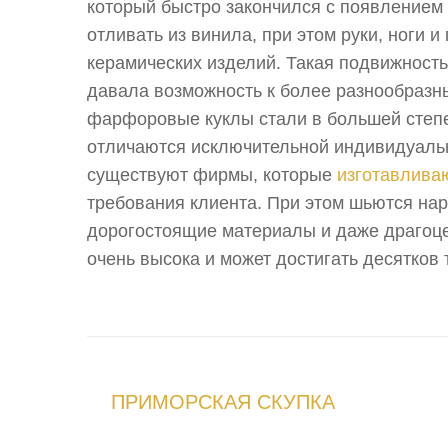
который быстро закончился с появлением 
отливать из винила, при этом руки, ноги 
керамических изделий. Такая подвижност
давала возможность к более разнообразн
фарфоровые куклы стали в большей степ
отличаются исключительной индивидуаль
существуют фирмы, которые
изготавлива
требования клиента. При этом шьются на
дорогостоящие материалы и даже драгоц
очень высока и может достигать десятков
ПРИМОРСКАЯ СКУПКА