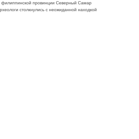
 филиппинской провинции Северный Самар
рхеологи столкнулись с неожиданной находкой