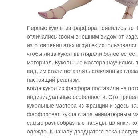
Первые куклы из фарфора появились во Ф
отличались своим внешним видом от изде
изготовления этих игрушек использовался
чтобы лица кукол выглядели более естес
материал. Кукольные мастера научились 
вид, им стали вставлять стеклянные глаз
настоящий реализм.
Когда кукол из фарфора поставили на пот
индивидуальные особенности. Это привело
кукольные мастера из Франции и здесь на
фарфоровая кукла стала миниатюрным ма
самые разнообразные наряды, шляпки, ко
одежде. К началу двадцатого века наступ