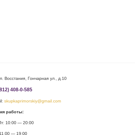
л. Восстания, Гончарная ул., д.10
(812) 408-0-585
l:
skupkaprimorskiy@gmail.com
мя работы:
т: 10:00 — 20:00
11:00 — 19:00