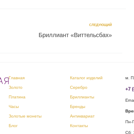
СЛЕДУЮЩИЙ
Бриллиант «Виттельсбах»
Главная
Каталог изделий
м. П
Золото
Серебро
+7 
Платина
Бриллианты
Emai
Часы
Бренды
Вре
Золотые монеты
Антиквариат
Пн-П
Блог
Контакты
Сб: 