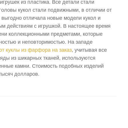
игрушек из пластика. Все детали стали
и головы кукол стали подвижными, в отличии от
ь выгодно отличала новые модели кукол и
ым действиям с игрушкой. В настоящее время
ени коллекционными предметами, которые
ностью и неповторимостью. На западе
ют куклы из фарфора на заказ
, учитывая все
ряды из шикарных тканей, используются
енные камни. Стоимость подобных изделий
 тысяч долларов.