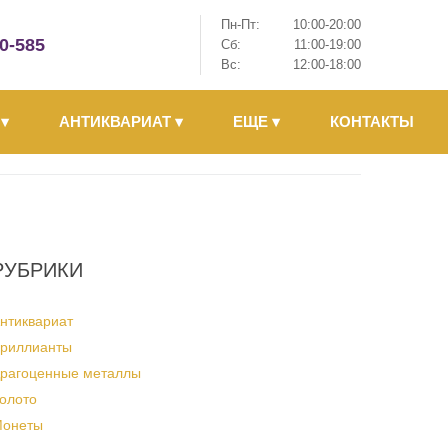
Пн-Пт:
10:00-20:00
-0-585
Сб:
11:00-19:00
Вс:
12:00-18:00
Ы
▾
АНТИКВАРИАТ
▾
ЕЩЕ
▾
КОНТАКТЫ
РУБРИКИ
нтиквариат
риллианты
рагоценные металлы
олото
онеты