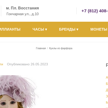
м. Пл. Восстания
+7 (812) 408
Гончарная ул., д.10
ИЛЛИАНТЫ
ЧАСЫ
▾
БРЕНДЫ
▾
МОНЕТ
Главная
/
Куклы из фарфора
ти
Опубликовано
26.05.2023
А
Б
Д
З
М