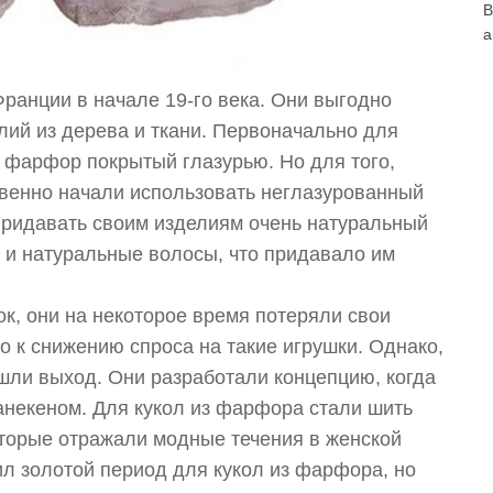
В
а
ранции в начале 19-го века. Они выгодно
лий из дерева и ткани. Первоначально для
 фарфор покрытый глазурью. Но для того,
твенно начали использовать неглазурованный
придавать своим изделиям очень натуральный
а и натуральные волосы, что придавало им
ок, они на некоторое время потеряли свои
 к снижению спроса на такие игрушки. Однако,
шли выход. Они разработали концепцию, когда
некеном. Для кукол из фарфора стали шить
торые отражали модные течения в женской
ил золотой период для кукол из фарфора, но