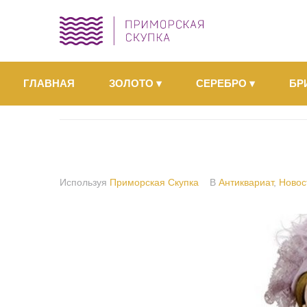
ГЛАВНАЯ
ЗОЛОТО
▾
СЕРЕБРО
▾
БР
Используя
Приморская Скупка
В
Антиквариат
,
Новос