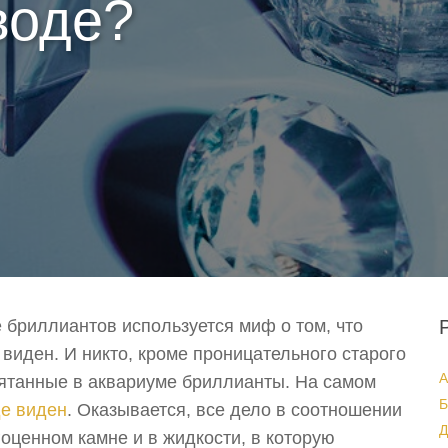
воде?
 бриллиантов используется миф о том, что
виден. И никто, кроме проницательного старого
А
рятанные в аквариуме бриллианты. На самом
Б
де виден
. Оказывается, все дело в соотношении
Д
оценном камне и в жидкости, в которую