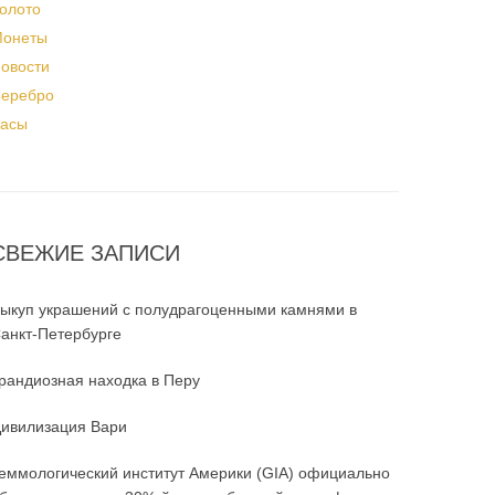
олото
онеты
овости
еребро
асы
СВЕЖИЕ ЗАПИСИ
ыкуп украшений с полудрагоценными камнями в
анкт-Петербурге
рандиозная находка в Перу
ивилизация Вари
еммологический институт Америки (GIA) официально