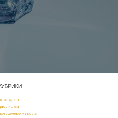
РУБРИКИ
нтиквариат
риллианты
рагоценные металлы