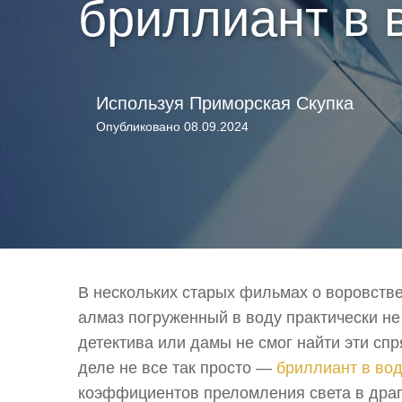
бриллиант в 
Используя
Приморская Скупка
Опубликовано
08.09.2024
В нескольких старых фильмах о воровстве
алмаз погруженный в воду практически не 
детектива или дамы не смог найти эти сп
деле не все так просто —
бриллиант в во
коэффициентов преломления света в драг