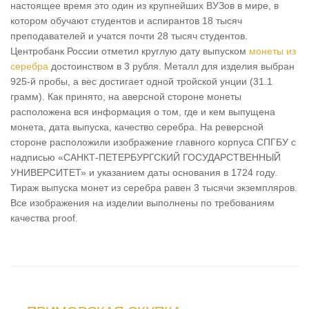
настоящее время это один из крупнейших ВУЗов в мире, в
котором обучают студентов и аспирантов 18 тысяч
преподавателей и учатся почти 28 тысяч студентов.
Центробанк России отметил круглую дату выпуском
монеты из
серебра
достоинством в 3 рубля. Металл для изделия выбран
925-й пробы, а вес достигает одной тройской унции (31.1
грамм). Как принято, на аверсной стороне монеты
расположена вся информация о том, где и кем выпущена
монета, дата выпуска, качество серебра. На реверсной
стороне расположили изображение главного корпуса СПГБУ с
надписью «САНКТ-ПЕТЕРБУРГСКИЙ ГОСУДАРСТВЕННЫЙ
УНИВЕРСИТЕТ» и указанием даты основания в 1724 году.
Тираж выпуска монет из серебра равен 3 тысячи экземпляров.
Все изображения на изделии выполнены по требованиям
качества proof.