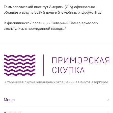
Геммологический институт Америки (GIA) официально
объявил о выкупе 30%-й доли в блокчейн-платформе Tracr
В филиппинской провинции Северный Самар археологи
столкнулись с неожиданной находкой
Старейшая скупка ювелирных украшений в Санкт-Петербурге
Меню
+