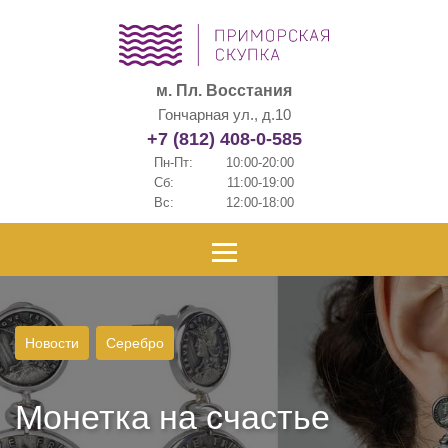
м. Пл. Восстания
Гончарная ул., д.10
+7 (812) 408-0-585
Пн-Пт:
10:00-20:00
Сб:
11:00-19:00
Вс:
12:00-18:00
Новости
Серебро
Монетка на счастье