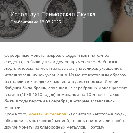
Используя
Приморская Скупка
Опубликовано
18.08.2025
Серебряные монеты издревле ходили как платежное
средство, но было у них и другое применение. Небогатые
люди, которые не могли заказывать у ювелиров украшения,
использовали их как украшения. Из монет кустарным образом
изготавливали подвески, мониста и даже сережки. У моей
бабушки была брошь, спаянная из серебряных монет царских
времен (1896-1910 годов) номиналом по 10 копеек. Также
были в ходу перстни из серебра, в которые вставлялись
монетки.
Кроме того,
монеты из серебра
, как считали некоторые люди,
обладали симпатической магией, то есть притягивали к себе
другие монеты из благородных металлов. Поэтому