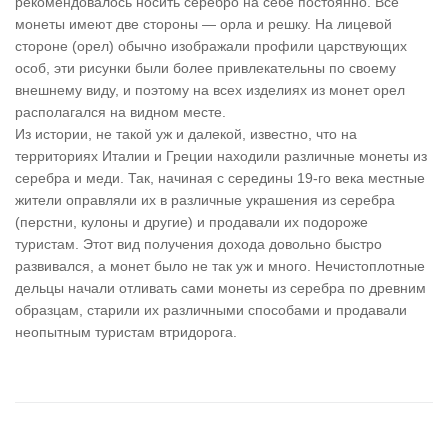
рекомендовалось носить серебро на себе постоянно. Все
монеты имеют две стороны — орла и решку. На лицевой
стороне (орел) обычно изображали профили царствующих
особ, эти рисунки были более привлекательны по своему
внешнему виду, и поэтому на всех изделиях из монет орел
располагался на видном месте.
Из истории, не такой уж и далекой, известно, что на
территориях Италии и Греции находили различные монеты из
серебра и меди. Так, начиная с середины 19-го века местные
жители оправляли их в различные украшения из серебра
(перстни, кулоны и другие) и продавали их подороже
туристам. Этот вид получения дохода довольно быстро
развивался, а монет было не так уж и много. Нечистоплотные
дельцы начали отливать сами монеты из серебра по древним
образцам, старили их различными способами и продавали
неопытным туристам втридорога.