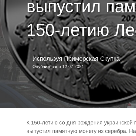
выпустил пам
150-летию Ле
Используя
Приморская Скупка
Опубликовано
12.07.2021
К 150-летию со дня рождения украинской 
выпустил памятную монету из серебра. Н