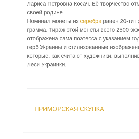
Лариса Петровна Косач. Её творчество от
своей родине.
Номинал монеты из
серебра
равен 20-ти г
грамма. Тираж этой монеты всего 2500 эк
отображена сама поэтесса с указанием годо
герб Украины и стилизованные изображен
которые, как считают художники, выполни
Леси Украинки.
ПРИМОРСКАЯ СКУПКА