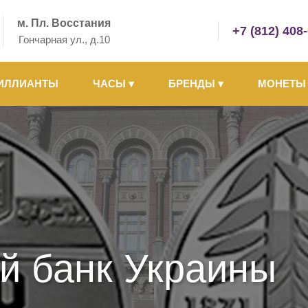
м. Пл. Восстания
+7 (812) 408
Гончарная ул., д.10
ИЛЛИАНТЫ
ЧАСЫ
▾
БРЕНДЫ
▾
МОНЕТ
й банк Украины