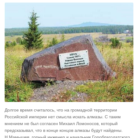
Долгое время считалось, что на громадной территории
Российской империи нет смысла искать алмазы. С таким
мнением не был согласен Михаил Ломоносов, который
предсказывал, что в конце концов алмазы будут найдены.
Н.Мамышев, горный инженер и начальник Гороблагодатского