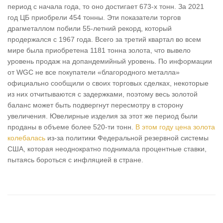
период с начала года, то оно достигает 673-х тонн. За 2021
год ЦБ приобрели 454 тонны. Эти показатели торгов
драгметаллом побили 55-летний рекорд, который
продержался с 1967 года. Всего за третий квартал во всем
мире была приобретена 1181 тонна золота, что вывело
уровень продаж на допандемийный уровень. По информации
от WGC не все покупатели «благородного металла»
официально сообщили о своих торговых сделках, некоторые
из них отчитываются с задержками, поэтому весь золотой
баланс может быть подвергнут пересмотру в сторону
увеличения. Ювелирные изделия за этот же период были
проданы в объеме более 520-ти тонн.
В этом году цена золота
колебалась
из-за политики Федеральной резервной системы
США, которая неоднократно поднимала процентные ставки,
пытаясь бороться с инфляцией в стране.