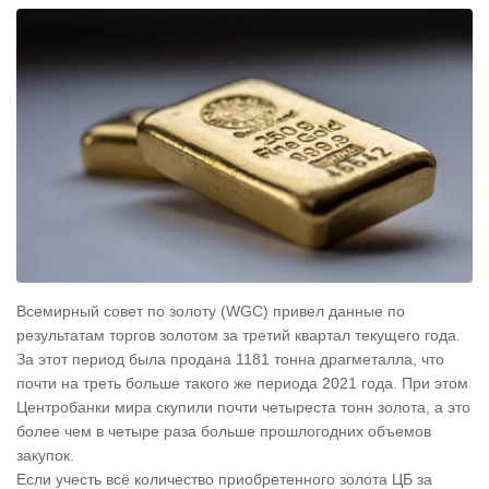
Всемирный совет по золоту (WGC) привел данные по
результатам торгов золотом за третий квартал текущего года.
За этот период была продана 1181 тонна драгметалла, что
почти на треть больше такого же периода 2021 года. При этом
Центробанки мира скупили почти четыреста тонн золота, а это
более чем в четыре раза больше прошлогодних объемов
закупок.
Если учесть всё количество приобретенного золота ЦБ за