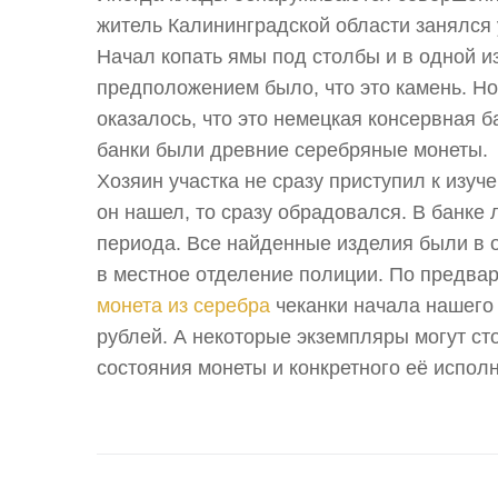
житель Калининградской области занялся 
Начал копать ямы под столбы и в одной из
предположением было, что это камень. Но 
оказалось, что это немецкая консервная 
банки были древние серебряные монеты.
Хозяин участка не сразу приступил к изуч
он нашел, то сразу обрадовался. В банке
периода. Все найденные изделия были в 
в местное отделение полиции. По предв
монета из серебра
чеканки начала нашего 
рублей. А некоторые экземпляры могут сто
состояния монеты и конкретного её испол