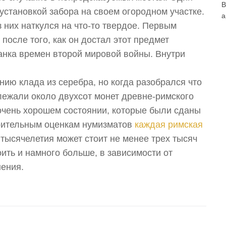
В
установкой забора на своем огородном участке.
а
 них наткулся на что-то твердое. Первым
после того, как он достал этот предмет
банка времен второй мировой войны. Внутри
ению клада из серебра, но когда разобрался что
 лежали около двухсот монет древне-римского
очень хорошем состоянии, которые были сданы
арительным оценкам нумизматов
каждая римская
тысячелетия может стоит не менее трех тысяч
ить и намного больше, в зависимости от
нения.