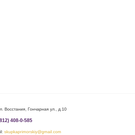
л. Восстания, Гончарная ул., д.10
(812) 408-0-585
l:
skupkaprimorskiy@gmail.com