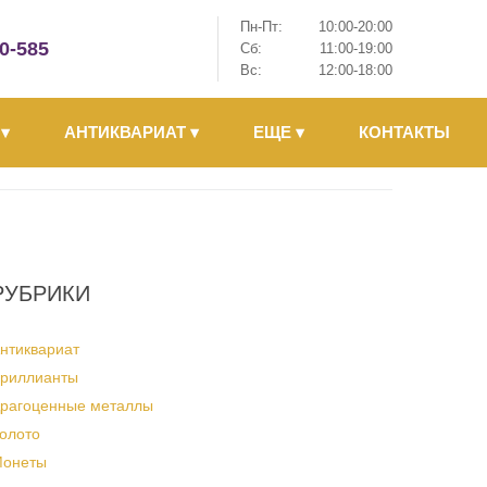
Пн-Пт:
10:00-20:00
-0-585
Сб:
11:00-19:00
Вс:
12:00-18:00
Ы
▾
АНТИКВАРИАТ
▾
ЕЩЕ
▾
КОНТАКТЫ
РУБРИКИ
нтиквариат
риллианты
рагоценные металлы
олото
онеты