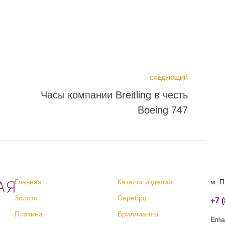
СЛЕДУЮЩИЙ
Часы компании Breitling в честь
Boeing 747
Главная
Каталог изделий
м. П
Золото
Серебро
+7 
Платина
Бриллианты
Emai