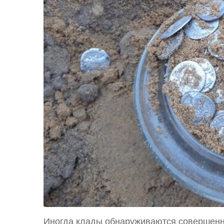
Иногда клады обнаруживаются совершенн