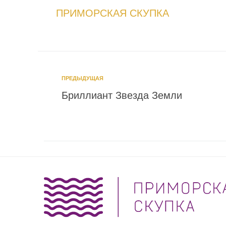
ПРИМОРСКАЯ СКУПКА
ПРЕДЫДУЩАЯ
Бриллиант Звезда Земли