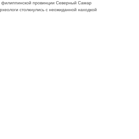
 филиппинской провинции Северный Самар
рхеологи столкнулись с неожиданной находкой