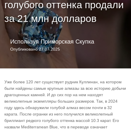
голубого оттенка продали
за 21 млн долларов
Используя
Приморская Скупка
Опубликовано
27.07.2025
Уже более 120 лет существует рудник Куллинан, на котором
были найдены самые крупные алмазы за всю историю добычи
драгоценных камней. И до сих пор на нем находят
великолепные экземпляры больших размеров. Так, в 2024
году здесь обнаружили голубой алмаз весом почти в 32
карата. После огранки из него получился великолепный
бриллиант редкого голубого оттенка массой 10.3 карат. Его
назвали Mediterranean Blue, что в переводе означает