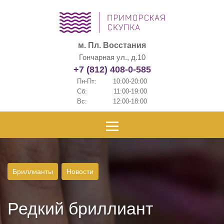
м. Пл. Восстания
Гончарная ул., д.10
+7 (812) 408-0-585
Пн-Пт:
10:00-20:00
Сб:
11:00-19:00
Вс:
12:00-18:00
Бриллианты
Новости
Редкий бриллиант