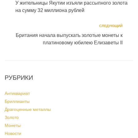
У жительницы Якутии изъяли рассыпного золота
на сумму 32 миллиона рублей
СЛЕДУЮЩИЙ
Британия начала выпускать золотые монеты к
платиновому юбилею Елизаветы II
РУБРИКИ
Антиквариат
Бриллианты
Драгоценные металлы
Золото
Монеты
Новости