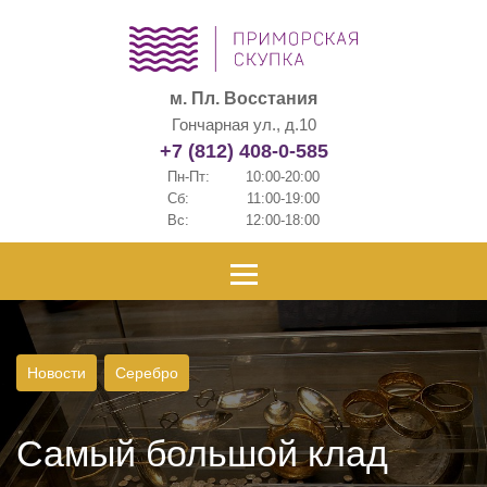
м. Пл. Восстания
Гончарная ул., д.10
+7 (812) 408-0-585
Пн-Пт:
10:00-20:00
Сб:
11:00-19:00
Вс:
12:00-18:00
Новости
Серебро
Самый большой клад