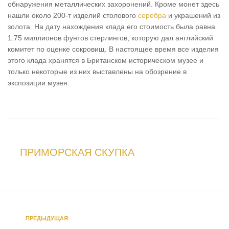
обнаружения металлических захоронений. Кроме монет здесь
нашли около 200-т изделий столового
серебра
и украшений из
золота. На дату нахождения клада его стоимость была равна
1.75 миллионов фунтов стерлингов, которую дал английский
комитет по оценке сокровищ. В настоящее время все изделия
этого клада хранятся в Британском историческом музее и
только некоторые из них выставлены на обозрение в
экспозиции музея.
ПРИМОРСКАЯ СКУПКА
ПРЕДЫДУЩАЯ