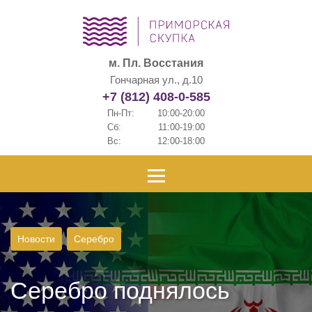
м. Пл. Восстания
Гончарная ул., д.10
+7 (812) 408-0-585
Пн-Пт:
10:00-20:00
Сб:
11:00-19:00
Вс:
12:00-18:00
Новости
Серебро
Серебро поднялось