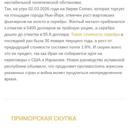
нестабильной политической обстановки.
Так, на утро 02.03.2026 года на бирже Comex, которая торгует
на площадке города Нью-Йорк, отмечен рост мартовских
фьючерсов на золото и серебро. Желтый металл приблизился
к отметке в 5400 долларов за тройскую унцию, а серебро
дошло до отметки в 95.8 доллара.
Такая стоимость серебра
в
последний раз была 30 января текущего года, а рост от
предыдущей стоимости составил почти 1.6%. И скорее всего
это не предел, так как Иран не собирается идти на
переговоры с США и Израилем. Новое руководство исламской
республики объявило, что продолжит противостоять агрессии
указанных стран и война может продлиться неопределенное
время.
ПРИМОРСКАЯ СКУПКА