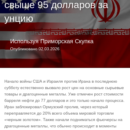
свыше 95 долларов за
унцию
Используя
Приморская Скупка
Опубликовано
02.03.2026
Начало войны США и Израиля против Ирана в последнюю
субботу естественно вызвало рост цен на основные сырьевые
товары и драгоценные металлы. Уже отмечен рост стоимости
барреля нефти до 77 долларов и это только начало процесса.
Иран заблокировал Ормузский пролив, через который
переправляется до 20% всего объема мировой торговли
«черным золотом». Также начали подниматься фьючерсы на
драгоценные металлы, что обычно происходит в моменты