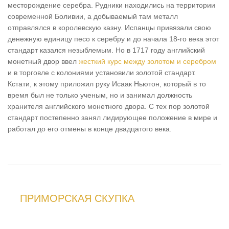
месторождение серебра. Рудники находились на территории
современной Боливии, а добываемый там металл
отправлялся в королевскую казну. Испанцы привязали свою
денежную единицу песо к серебру и до начала 18-го века этот
стандарт казался незыблемым. Но в 1717 году английский
монетный двор ввел
жесткий курс между золотом и серебром
и в торговле с колониями установили золотой стандарт.
Кстати, к этому приложил руку Исаак Ньютон, который в то
время был не только ученым, но и занимал должность
хранителя английского монетного двора. С тех пор золотой
стандарт постепенно занял лидирующее положение в мире и
работал до его отмены в конце двадцатого века.
ПРИМОРСКАЯ СКУПКА