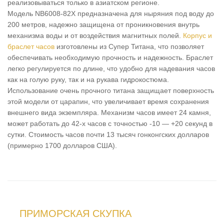
реализовываться только в азиатском регионе.
Модель NB6008-82X предназначена для ныряния под воду до
200 метров, надежно защищена от проникновения внутрь
механизма воды и от воздействия магнитных полей.
Корпус и
браслет часов
изготовлены из Супер Титана, что позволяет
обеспечивать необходимую прочность и надежность. Браслет
легко регулируется по длине, что удобно для надевания часов
как на голую руку, так и на рукава гидрокостюма.
Использование очень прочного титана защищает поверхность
этой модели от царапин, что увеличивает время сохранения
внешнего вида экземпляра. Механизм часов имеет 24 камня,
может работать до 42-х часов с точностью -10 — +20 секунд в
сутки. Стоимость часов почти 13 тысяч гонконгских долларов
(примерно 1700 долларов США).
ПРИМОРСКАЯ СКУПКА