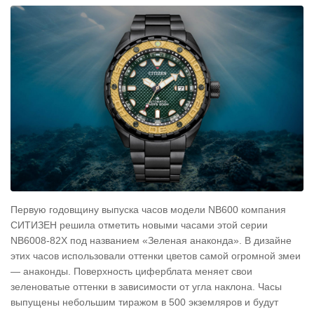
Первую годовщину выпуска часов модели NB600 компания
СИТИЗЕН решила отметить новыми часами этой серии
NB6008-82X под названием «Зеленая анаконда». В дизайне
этих часов использовали оттенки цветов самой огромной змеи
— анаконды. Поверхность циферблата меняет свои
зеленоватые оттенки в зависимости от угла наклона. Часы
выпущены небольшим тиражом в 500 экземляров и будут