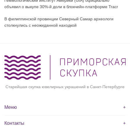
Геммологический институт Америки (GIA) официально
объявил о выкупе 30%-й доли в блокчейн-платформе Tracr
В филиппинской провинции Северный Самар археологи
столкнулись с неожиданной находкой
Старейшая скупка ювелирных украшений в Санкт-Петербурге
Меню
+
Контакты
+