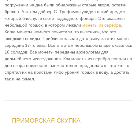
погружении на дне были обнаружены старые якоря, остатки
бревен. А затем дайвер С. Трофимов увидел некий предмет,
который блеснул в свете подводного фонаря. Это оказался
небольшой горшок, в котором лежали
монеты из серебра
.
Когда монеты немного почистили, то выяснили, что это
шведские солиды. Приблизительная дата выпуска этих монет
середина 17-го века. Всего в этом небольшом кладе оказалось
10 солидов. Все монеты переданы археологам для
дальнейшего исследования. Как монеты из серебра попали на
дно озера неизвестно, можно только предполагать, что кто-то
спрятал их на пристани либо уронил горшок в воду, а достать
так и не сумел.
ПРИМОРСКАЯ СКУПКА