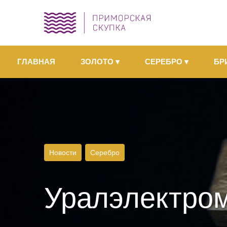
ГЛАВНАЯ
ЗОЛОТО
▾
СЕРЕБРО
▾
БР
Новости
Серебро
Уралэлектро