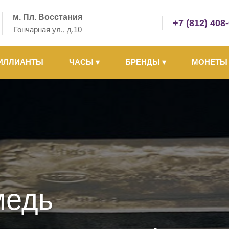
м. Пл. Восстания
+7 (812) 408
Гончарная ул., д.10
ИЛЛИАНТЫ
ЧАСЫ
▾
БРЕНДЫ
▾
МОНЕТ
медь