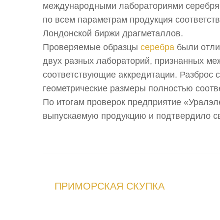
международными лабораториями серебряны
по всем параметрам продукция соответст
Лондонской биржи драгметаллов.
Проверяемые образцы
серебра
были отли
двух разных лабораторий, признанных м
соответствующие аккредитации. Разброс с
геометрические размеры полностью соотв
По итогам проверок предприятие «Уралэл
выпускаемую продукцию и подтвердило св
ПРИМОРСКАЯ СКУПКА