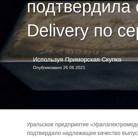
подтвердила 
Delivery по с
Используя
Приморская Скупка
Опубликовано
26.06.2021
Уральское предприятие «Уралэлектромед
подтвердило надлежащее качество выпус