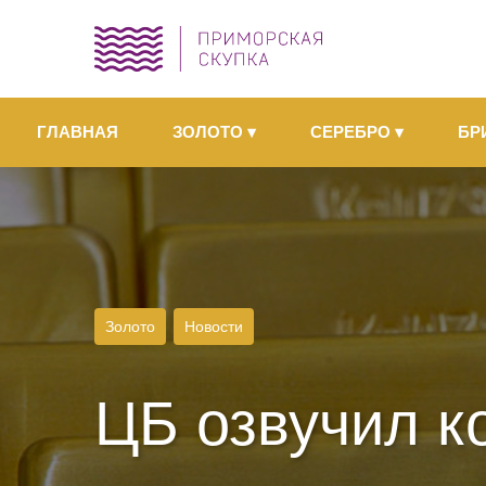
ГЛАВНАЯ
ЗОЛОТО
▾
СЕРЕБРО
▾
БР
Золото
Новости
ЦБ озвучил к