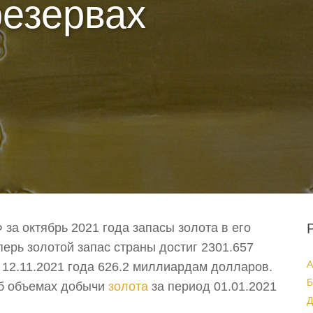
резервах
за октябрь 2021 года запасы золота в его
перь золотой запас страны достиг 2301.657
А
на 12.11.2021 года 626.2 миллиардам долларов.
Б
б объемах добычи
золота
за период 01.01.2021
Д