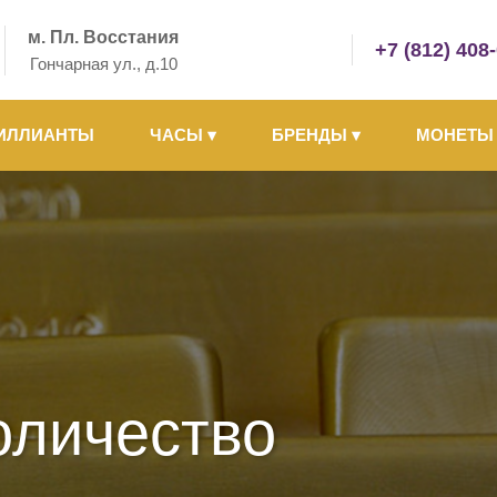
м. Пл. Восстания
+7 (812) 408
Гончарная ул., д.10
ИЛЛИАНТЫ
ЧАСЫ
▾
БРЕНДЫ
▾
МОНЕТ
оличество