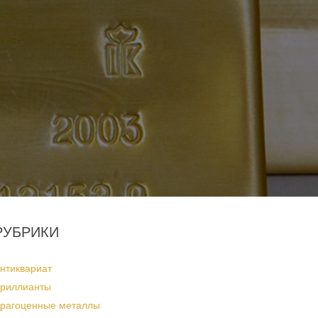
РУБРИКИ
нтиквариат
риллианты
рагоценные металлы