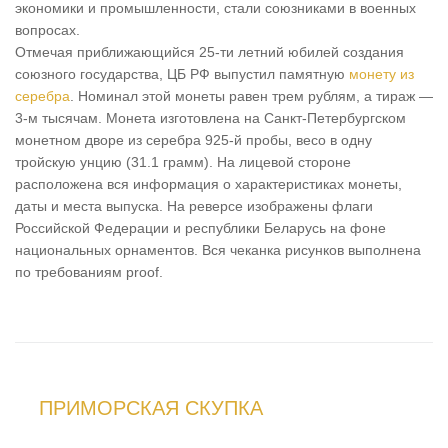
экономики и промышленности, стали союзниками в военных
вопросах.
Отмечая приближающийся 25-ти летний юбилей создания
союзного государства, ЦБ РФ выпустил памятную
монету из
серебра
. Номинал этой монеты равен трем рублям, а тираж —
3-м тысячам. Монета изготовлена на Санкт-Петербургском
монетном дворе из серебра 925-й пробы, весо в одну
тройскую унцию (31.1 грамм). На лицевой стороне
расположена вся информация о характеристиках монеты,
даты и места выпуска. На реверсе изображены флаги
Российской Федерации и республики Беларусь на фоне
национальных орнаментов. Вся чеканка рисунков выполнена
по требованиям proof.
ПРИМОРСКАЯ СКУПКА