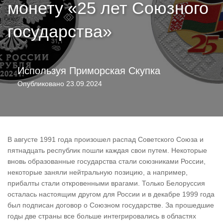
монету «25 лет Союзного
государства»
Используя
Приморская Скупка
Опубликовано
23.09.2024
В августе 1991 года произошел распад Советского Союза и
пятнадцать республик пошли каждая свои путем. Некоторые
вновь образованные государства стали союзниками России,
некоторые заняли нейтральную позицию, а например,
прибалты стали откровенными врагами. Только Белоруссия
осталась настоящим другом для России и в декабре 1999 года
был подписан договор о Союзном государстве. За прошедшие
годы две страны все больше интегрировались в областях