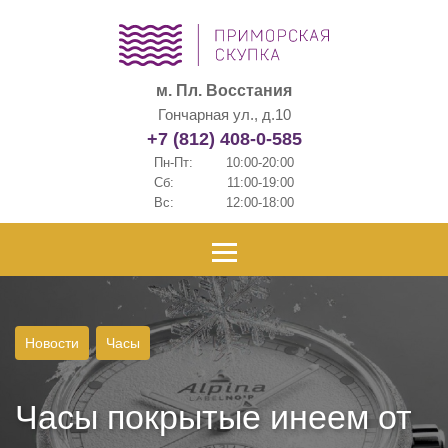
м. Пл. Восстания
Гончарная ул., д.10
+7 (812) 408-0-585
Пн-Пт:
10:00-20:00
Сб:
11:00-19:00
Вс:
12:00-18:00
Новости
Часы
Часы покрытые инеем от