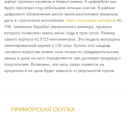
корпус промерз насквозь и покрыт инеем. А циферблат как-
будто пролежал под небольшим ночным снегом. В районе
цифрового обозначения шести часов расположен указатель
даты в стрелочном исполнении.
Часы оснащены калибром
AL-
706, применен барабан увеличенного размера, пружина
которого позволяет иметь запас хода в трое суток. Размер
самого корпуса 41.5*13 миллиметров. Эта модель выпущена
лимитированной серией в 130 штук. Купить этот шедевр
часового искусства можно пока только по предварительному
заказу и цена на него определяется при договоре продавца с
покупателем. Возможно, эти часы скоро появятся на
аукционах и их цена будет зависеть от результатов торгов.
ПРИМОРСКАЯ СКУПКА