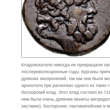
Кладоискатели никогда не прекращали св
послереволюционные годы. Курганы прич
древних захоронений, так как они были мо
археологи при раскопках одного из таких
боспорский клад. Этот клад состоял из 71
нем были очень древние монеты митридат
заставке), боспорские, пантикапейские и 