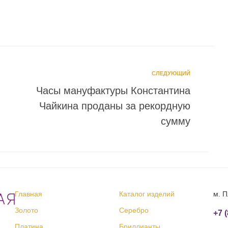
СЛЕДУЮЩИЙ
Часы мануфактуры Константина
Чайкина проданы за рекордную
сумму
Главная
Каталог изделий
м. П
Золото
Серебро
+7 
Платина
Бриллианты