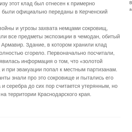
В
изу этот клад был отнесен к примерно
а
ы были официально переданы в Керченский
войны и угрозы захвата немцами сокровищ,
или все предметы экспозиции в чемодан, обитый
 Армавир. Здание, в котором хранили клад
олностью сгорело. Первоначально посчитали,
оявилась информация о том, что «золотой
и при эвакуации попал к местным партизанам.
анты знали про это сокровище и пытались его
а и серебра до сих пор считается утерянным, но
 на территории Краснодарского края.