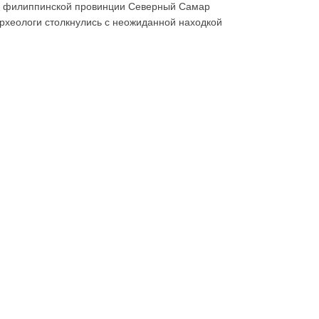
 филиппинской провинции Северный Самар
рхеологи столкнулись с неожиданной находкой