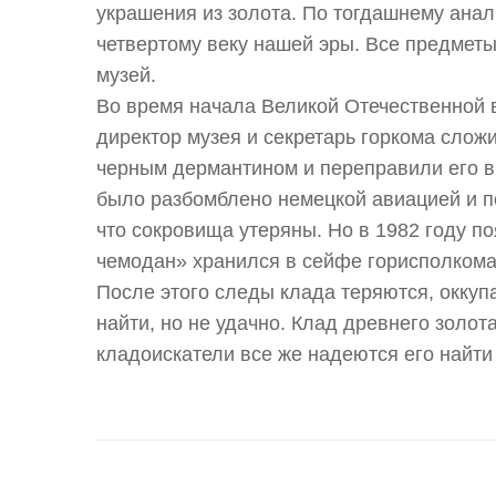
украшения из золота. По тогдашнему анал
четвертому веку нашей эры. Все предмет
музей.
Во время начала Великой Отечественной 
директор музея и секретарь горкома слож
черным дермантином и переправили его в
было разбомблено немецкой авиацией и п
что сокровища утеряны. Но в 1982 году п
чемодан» хранился в сейфе горисполкома 
После этого следы клада теряются, оккуп
найти, но не удачно. Клад древнего золот
кладоискатели все же надеются его найти