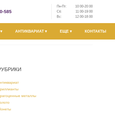
Пн-Пт:
10:00-20:00
-0-585
Сб:
11:00-19:00
Вс:
12:00-18:00
Ы
▾
АНТИКВАРИАТ
▾
ЕЩЕ
▾
КОНТАКТЫ
РУБРИКИ
нтиквариат
риллианты
рагоценные металлы
олото
онеты