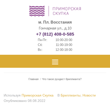
м. Пл. Восстания
Гончарная ул., д.10
+7 (812) 408-0-585
Пн-Пт:
10:00-20:00
Сб:
11:00-19:00
Вс:
12:00-18:00
Главная
/
Что такое рундист бриллианта?
Используя
Приморская Скупка
В
Бриллианты
,
Новости
Опубликовано
08.08.2022