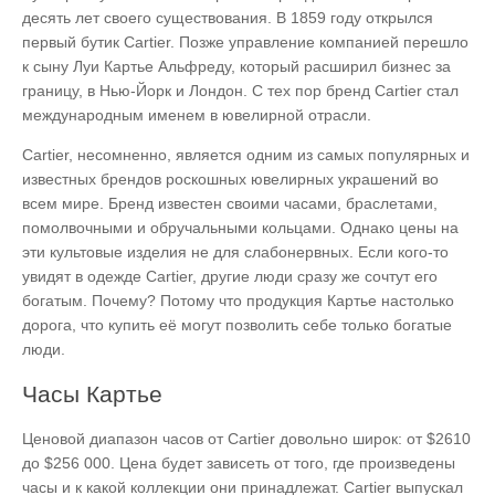
десять лет своего существования. В 1859 году открылся
первый бутик Cartier. Позже управление компанией перешло
к сыну Луи Картье Альфреду, который расширил бизнес за
границу, в Нью-Йорк и Лондон. С тех пор бренд Cartier стал
международным именем в ювелирной отрасли.
Cartier, несомненно, является одним из самых популярных и
известных брендов роскошных ювелирных украшений во
всем мире. Бренд известен своими часами, браслетами,
помолвочными и обручальными кольцами. Однако цены на
эти культовые изделия не для слабонервных. Если кого-то
увидят в одежде Cartier, другие люди сразу же сочтут его
богатым. Почему? Потому что продукция Картье настолько
дорога, что купить её могут позволить себе только богатые
люди.
Часы Картье
Ценовой диапазон часов от Cartier довольно широк: от $2610
до $256 000. Цена будет зависеть от того, где произведены
часы и к какой коллекции они принадлежат. Cartier выпускал