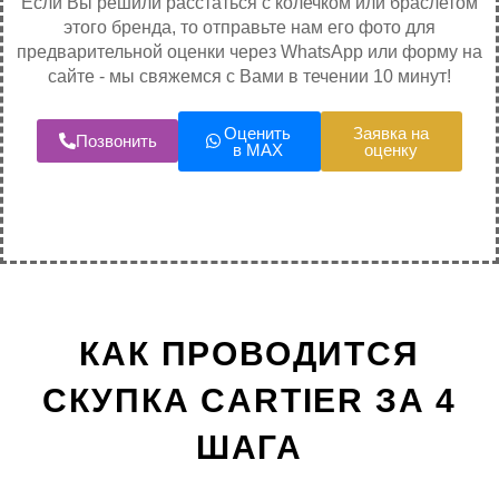
Если Вы решили расстаться с колечком или браслетом
этого бренда, то отправьте нам его фото для
предварительной оценки через WhatsApp или форму на
сайте - мы свяжемся с Вами в течении 10 минут!
Оценить
Заявка на
Позвонить
в MAX
оценку
КАК ПРОВОДИТСЯ
СКУПКА CARTIER ЗА 4
ШАГА