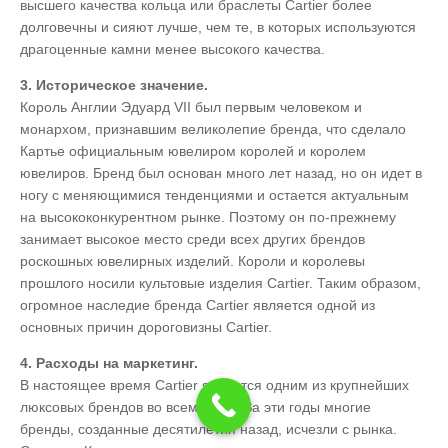
высшего качества кольца или браслеты Cartier более
долговечны и сияют лучше, чем те, в которых используются
драгоценные камни менее высокого качества.
3. Историческое значение.
Король Англии Эдуард VII был первым человеком и
монархом, признавшим великолепие бренда, что сделало
Картье официальным ювелиром королей и королем
ювелиров. Бренд был основан много лет назад, но он идет в
ногу с меняющимися тенденциями и остается актуальным
на высококонкурентном рынке. Поэтому он по-прежнему
занимает высокое место среди всех других брендов
роскошных ювелирных изделий. Короли и королевы
прошлого носили культовые изделия Cartier. Таким образом,
огромное наследие бренда Cartier является одной из
основных причин дороговизны Cartier.
4. Расходы на маркетинг.
В настоящее время Cartier является одним из крупнейших
люксовых брендов во всем мире. За эти годы многие
бренды, созданные десятилетия назад, исчезли с рынка.