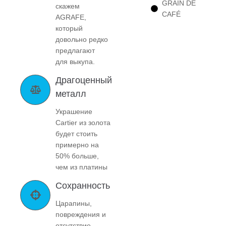
GRAIN DE
скажем
CAFÉ
AGRAFE,
который
довольно редко
предлагают
для выкупа.
Драгоценный
металл
Украшение
Cartier из золота
будет стоить
примерно на
50% больше,
чем из платины
Сохранность
Царапины,
повреждения и
отсутствие