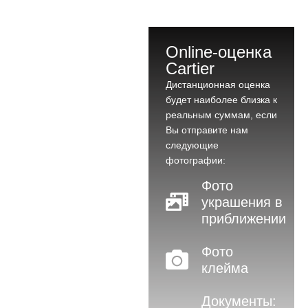
Online-оценка
Cartier
Дистанционная оценка
будет наиболее близка к
реальным суммам, если
Вы отправите нам
следующие
фотографии:
Фото
украшения в
приближении
Фото
клейма
Документы: