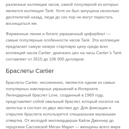
различные коллекции часов, самой популярной из которых
является коллекция Tank. Хотя он был запущена несколько
десятилетий назад, люди до сих пор не могут перестать
восхищаться им.
Фирменные линии и богато украшенный циферблат —
самые популярные особенности часов Tank. Эта коллекция
предлагает самую низкую стартовую цену среди всех
коллекций часов Cartier: диапазон цен на часы Cartier’s Tank
составляет от 2610 до 106 000 долларов.
Браслеты Cartier
Браслеты Cartier, несомненно, являются одним из самых
популярных ювелирных украшений в Интернете.
Легендарный браслет Love, созданный в 1969 году,
представляет собой овальный браслет, который носится на
запястье и состоит из двух жестких дуг. Для фиксации и
открытия браслета используется специальная маленькая
отвертка. От молодой миллиардерши Кайли Дженнер до
герцогини Сассекской Меган Маркл — женщины всего мира