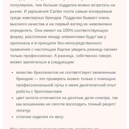
популярнее, тем больше подделок можно встретить на
рынке. И украшения Cartier почти самые копируемые
среди ювелирных брендов. Подделки бывают очень
высокого качества и на первый взгляд их невозможно
определить. Они имеют на 100% соответствующую
форму, расстояния между элементами будут как у
оригинала и в принципе без непосредственного
сравнения с настоящим Картье увидеть разницу сможет
только профессионал. А разница, собственно говоря,
может заключаться в следующем:
качество бриллиантов не соответствует заявленным
брендом — это проверить можно только с помощью
профессиональной лупы и имея десятилетний опыт
работы с бриллиантами
цвет золота отличается на десятые доли спектра, так
как мошенники не смогли воссоздать точный рецепт
лигатур
отличие изделия по весу
Наш специалист сможет отличить подделку от