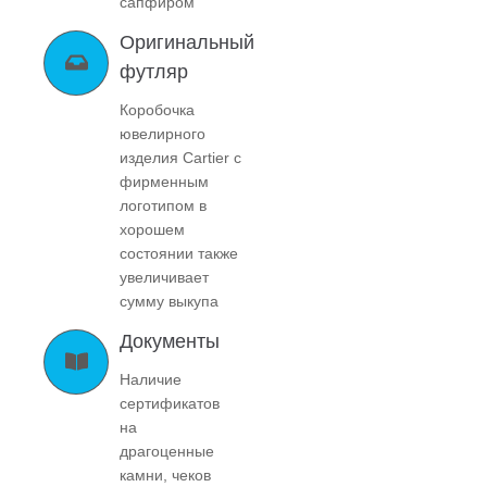
сапфиром
Оригинальный
футляр
Коробочка
ювелирного
изделия Cartier c
фирменным
логотипом в
хорошем
состоянии также
увеличивает
сумму выкупа
Документы
Наличие
сертификатов
на
драгоценные
камни, чеков