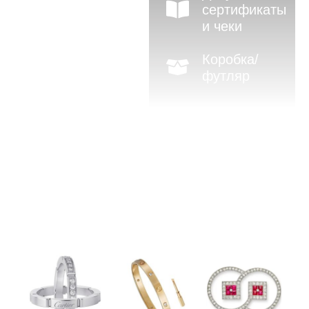
сертификаты
и чеки
Коробка/
футляр