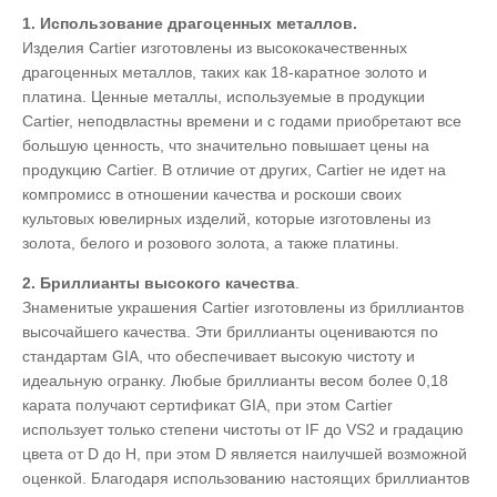
1. Использование драгоценных металлов.
Изделия Cartier изготовлены из высококачественных
драгоценных металлов, таких как 18-каратное золото и
платина. Ценные металлы, используемые в продукции
Cartier, неподвластны времени и с годами приобретают все
большую ценность, что значительно повышает цены на
продукцию Cartier. В отличие от других, Cartier не идет на
компромисс в отношении качества и роскоши своих
культовых ювелирных изделий, которые изготовлены из
золота, белого и розового золота, а также платины.
2. Бриллианты высокого качества
.
Знаменитые украшения Cartier изготовлены из бриллиантов
высочайшего качества. Эти бриллианты оцениваются по
стандартам GIA, что обеспечивает высокую чистоту и
идеальную огранку. Любые бриллианты весом более 0,18
карата получают сертификат GIA, при этом Cartier
использует только степени чистоты от IF до VS2 и градацию
цвета от D до H, при этом D является наилучшей возможной
оценкой. Благодаря использованию настоящих бриллиантов