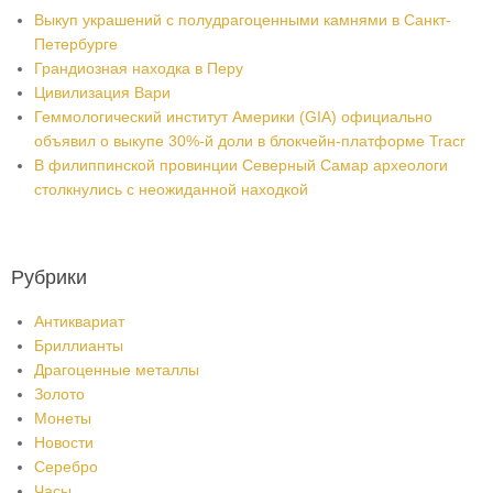
Выкуп украшений с полудрагоценными камнями в Санкт-
Петербурге
Грандиозная находка в Перу
Цивилизация Вари
Геммологический институт Америки (GIA) официально
объявил о выкупе 30%-й доли в блокчейн-платформе Tracr
В филиппинской провинции Северный Самар археологи
столкнулись с неожиданной находкой
Рубрики
Антиквариат
Бриллианты
Драгоценные металлы
Золото
Монеты
Новости
Серебро
Часы