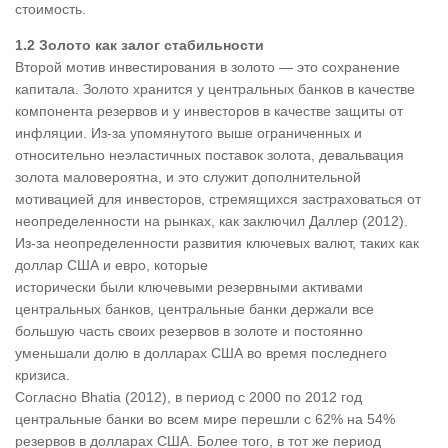
стоимость.
1.2 Золото как залог стабильности
Второй мотив инвестирования в золото — это сохранение
капитала. Золото хранится у центральных банков в качестве
компонента резервов и у инвесторов в качестве защиты от
инфляции. Из-за упомянутого выше ограниченных и
относительно неэластичных поставок золота, девальвация
золота маловероятна, и это служит дополнительной
мотивацией для инвесторов, стремящихся застраховаться от
неопределенности на рынках, как заключил Даллер (2012).
Из-за неопределенности развития ключевых валют, таких как
доллар США и евро, которые
исторически были ключевыми резервными активами
центральных банков, центральные банки держали все
большую часть своих резервов в золоте и постоянно
уменьшали долю в долларах США во время последнего
кризиса.
Согласно Bhatia (2012), в период с 2000 по 2012 год
центральные банки во всем мире перешли с 62% на 54%
резервов в долларах США. Более того, в тот же период