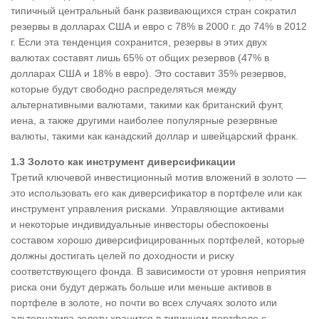
типичный центральный банк развивающихся стран сократил
резервы в долларах США и евро с 78% в 2000 г. до 74% в 2012
г. Если эта тенденция сохранится, резервы в этих двух
валютах составят лишь 65% от общих резервов (47% в
долларах США и 18% в евро). Это составит 35% резервов,
которые будут свободно распределяться между
альтернативными валютами, такими как британский фунт,
иена, а также другими наиболее популярные резервные
валюты, такими как канадский доллар и швейцарский франк.
1.3 Золото как инструмент диверсификации
Третий ключевой инвестиционный мотив вложений в золото —
это использовать его как диверсификатор в портфеле или как
инструмент управления рисками. Управляющие активами
и некоторые индивидуальные инвесторы обеспокоены
составом хорошо диверсифицированных портфелей, которые
должны достигать целей по доходности и риску
соответствующего фонда. В зависимости от уровня неприятия
риска они будут держать больше или меньше активов в
портфеле в золоте, но почти во всех случаях золото или
альтернатива золоту хранится в типичном портфеле с