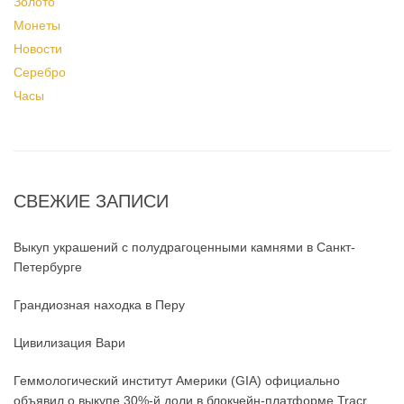
Золото
Монеты
Новости
Серебро
Часы
СВЕЖИЕ ЗАПИСИ
Выкуп украшений с полудрагоценными камнями в Санкт-
Петербурге
Грандиозная находка в Перу
Цивилизация Вари
Геммологический институт Америки (GIA) официально
объявил о выкупе 30%-й доли в блокчейн-платформе Tracr