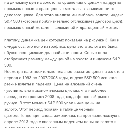
на динамику цен на золото по сравнению с ценами на другие
промышленные и драгоценные металлы в зависимости от
делового цикла. Для этого анализа мы выбрали золото, индекс
S&P 500 (который приблизительно отслеживает деловой цикл),
промышленный металл — алюминий и драгоценный металл
—
платину, динамика цен которых показана на рисунке 3. Как и
ожидалось, это ясно из графика. цена этого золота не была
обусловлен циклами деловой активности. Серые поля
отображают разницу между ценой на золото и индексом S&P
500.
Несмотря на относительно плавное развитие цены на золото в
период с 1993 по 2007/2008 годы, индекс S&P 500 испытал
резкие взлеты и падения. Цена на алюминий очень
чувствительна к экономическим циклам, что наиболее
очевидно из графика 2008 года, когда фондовый рынок
рухнул. В этот момент S&P 500 упал ниже цены на
золото. Этот период показан в таблице черным
цветом. Тенденция снова изменилась на противоположную в
апреле 2013 года с внезапным падением цены на золото и
снова отмечена серой зоной.