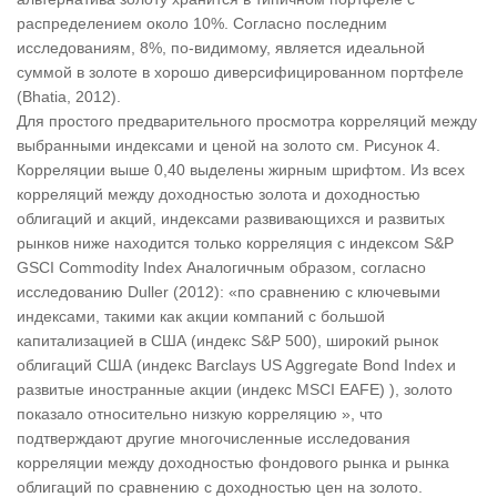
распределением около 10%. Согласно последним
исследованиям, 8%, по-видимому, является идеальной
суммой в золоте в хорошо диверсифицированном портфеле
(Bhatia, 2012).
Для простого предварительного просмотра корреляций между
выбранными индексами и ценой на золото см. Рисунок 4.
Корреляции выше 0,40 выделены жирным шрифтом. Из всех
корреляций между доходностью золота и доходностью
облигаций и акций, индексами развивающихся и развитых
рынков ниже находится только корреляция с индексом S&P
GSCI Commodity Index Аналогичным образом, согласно
исследованию Duller (2012): «по сравнению с ключевыми
индексами, такими как акции компаний с большой
капитализацией в США (индекс S&P 500), широкий рынок
облигаций США (индекс Barclays US Aggregate Bond Index и
развитые иностранные акции (индекс MSCI EAFE) ), золото
показало относительно низкую корреляцию », что
подтверждают другие многочисленные исследования
корреляции между доходностью фондового рынка и рынка
облигаций по сравнению с доходностью цен на золото.