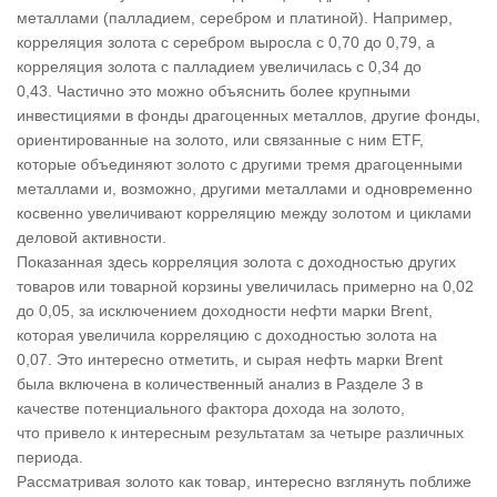
металлами (палладием, серебром и платиной). Например,
корреляция золота с серебром выросла с 0,70 до 0,79, а
корреляция золота с палладием увеличилась с 0,34 до
0,43. Частично это можно объяснить более крупными
инвестициями в фонды драгоценных металлов, другие фонды,
ориентированные на золото, или связанные с ним ETF,
которые объединяют золото с другими тремя драгоценными
металлами и, возможно, другими металлами и одновременно
косвенно увеличивают корреляцию между золотом и циклами
деловой активности.
Показанная здесь корреляция золота с доходностью других
товаров или товарной корзины увеличилась примерно на 0,02
до 0,05, за исключением доходности нефти марки Brent,
которая увеличила корреляцию с доходностью золота на
0,07. Это интересно отметить, и сырая нефть марки Brent
была включена в количественный анализ в Разделе 3 в
качестве потенциального фактора дохода на золото,
что привело к интересным результатам за четыре различных
периода.
Рассматривая золото как товар, интересно взглянуть поближе