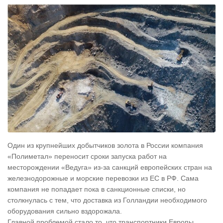
Один из крупнейших добытчиков золота в России компания
«Полиметал» переносит сроки запуска работ на
месторождении «Ведуга» из-за санкций европейских стран на
железнодорожные и морские перевозки из ЕС в РФ. Сама
компания не попадает пока в санкционные списки, но
столкнулась с тем, что доставка из Голландии необходимого
оборудования сильно вздорожала.
Главной проблемой стало то, что транспортники Европы