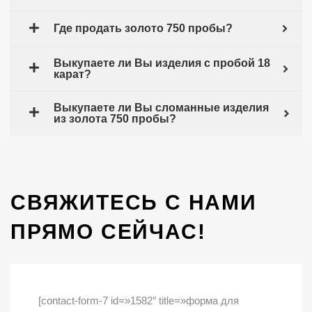
Где продать золото 750 пробы?
Выкупаете ли Вы изделия с пробой 18
карат?
Выкупаете ли Вы сломанные изделия
из золота 750 пробы?
СВЯЖИТЕСЬ С НАМИ
ПРЯМО СЕЙЧАС!
[contact-form-7 id=»1582″ title=»форма для