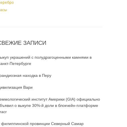
еребро
асы
СВЕЖИЕ ЗАПИСИ
ыкуп украшений с полудрагоценными камнями в
анкт-Петербурге
рандиозная находка в Перу
ивилизация Вари
еммологический институт Америки (GIA) официально
бъявил о выкупе 30%-й доли в блокчейн-платформе
racr
 филиппинской провинции Северный Самар