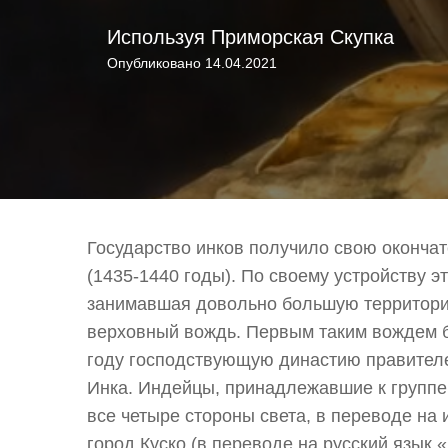
Используя
Приморская Скупка
Опубликовано
14.04.2021
Государство инков получило свою окончат
(1435-1440 годы). По своему устройству 
занимавшая довольно большую территори
верховный вождь. Первым таким вождем б
году господствующую династию правител
Инка. Индейцы, принадлежавшие к группе 
все четыре стороны света, в переводе на 
город Куско (в переводе на русский язык 