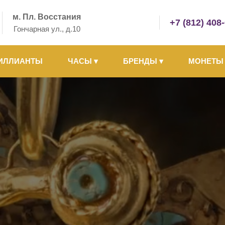
м. Пл. Восстания
+7 (812) 408
Гончарная ул., д.10
ИЛЛИАНТЫ
ЧАСЫ
▾
БРЕНДЫ
▾
МОНЕТ