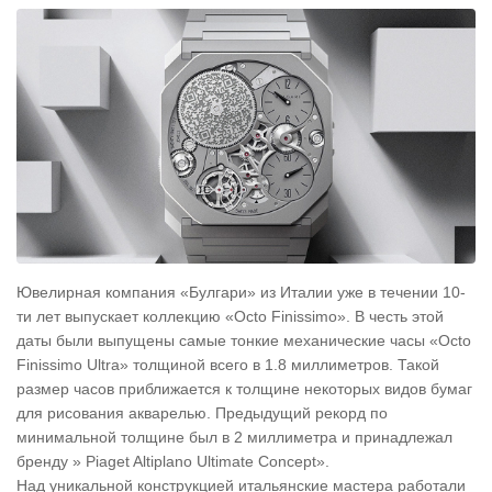
Ювелирная компания «Булгари» из Италии уже в течении 10-
ти лет выпускает коллекцию «Octo Finissimo». В честь этой
даты были выпущены самые тонкие механические часы «Octo
Finissimo Ultra» толщиной всего в 1.8 миллиметров. Такой
размер часов приближается к толщине некоторых видов бумаг
для рисования акварелью. Предыдущий рекорд по
минимальной толщине был в 2 миллиметра и принадлежал
бренду » Piaget Altiplano Ultimate Concept».
Над уникальной конструкцией итальянские мастера работали